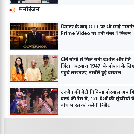
मनोरंजन
थिएटर के बाद OTT पर भी छाई ‘गवर्नर
Prime Video पर बनी नंबर 1 फिल्म
CM योगी से मिले सनी देओल और प्रीति
जिंटा, ‘बटवारा 1947’ के प्रमोशन के लि
पहुंचे लखनऊ; तस्वीरें हुईं वायरल
उज्जैन की बेटी निकिता पोरवाल अब म
वर्ल्ड की रेस में, 120 देशों की सुंदरियों क
बीच भारत को करेंगी रिप्रेजेंट