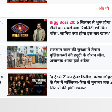
लोग
और भी
’,
Bigg Boss 20:
6 सितंबर से शुरू होगा
टीवी का सबसे बड़ा रियलिटी शो'बिग
बॉस', जानिए क्या होगा इस बार खास?
सलमान खान की सुरक्षा में तैनात
ए
पुलिसकर्मी की ड्यूटी के दौरान मौत,
अचानक आया हार्ट अटैक
िस
'द ट्रेटर्स 2' का ट्रेलर रिलीज, करण जौहर
े
के गेम में मल्लिका-रिया से मुनव्वर तक 
सितारों की होगी टक्कर