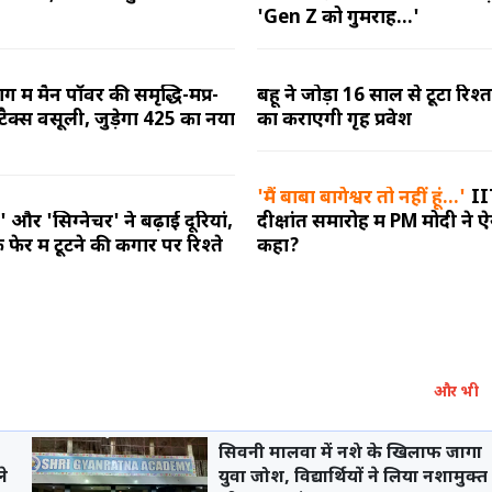
'Gen Z को गुमराह...'
ें मैन पॉवर की समृद्धि-मप्र-
बहू ने जोड़ा 16 साल से टूटा रिश
 टैक्स वसूली, जुड़ेगा 425 का नया
का कराएगी गृह प्रवेश
'मैं बाबा बागेश्वर तो नहीं हूं...'
II
 और 'सिग्नेचर' ने बढ़ाई दूरियां,
दीक्षांत समारोह में PM मोदी ने ऐ
 फेर में टूटने की कगार पर रिश्ते
कहा?
और भी
सिवनी मालवा में नशे के खिलाफ जागा
े
युवा जोश, विद्यार्थियों ने लिया नशामुक्त