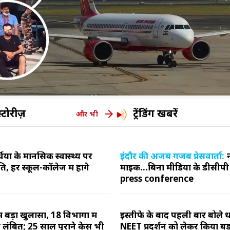
्टोरीज़
ट्रेंडिंग खबरें
और भी
्थियों के मानसिक स्वास्थ्य पर
इंदौर की अजब गजब प्रेसवार्ता:
, हर स्कूल-कॉलेज में होंगे
माइक...बिना मीडिया के डीसीपी
press conference
ें बड़ा खुलासा, 18 विभागों में
इस्तीफे के बाद पहली बार बोले धर्मे
 लंबित; 25 साल पुराने केस भी
NEET प्रदर्शन को लेकर किया बड़