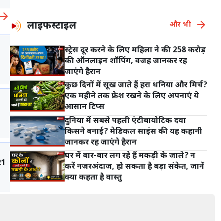
लाइफस्टाइल
और भी
स्ट्रेस दूर करने के लिए महिला ने की 258 करोड़
की ऑनलाइन शॉपिंग, वजह जानकर रह
जाएंगे हैरान
कुछ दिनों में सूख जाते हैं हरा धनिया और मिर्च?
एक महीने तक फ्रेश रखने के लिए अपनाएं ये
आसान टिप्स
दुनिया में सबसे पहली एंटीबायोटिक दवा
किसने बनाई? मेडिकल साइंस की यह कहानी
जानकर रह जाएंगे हैरान
घर में बार-बार लग रहे हैं मकड़ी के जाले? न
21
करें नजरअंदाज, हो सकता है बड़ा संकेत, जानें
क्या कहता है वास्तु