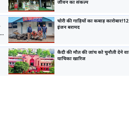
जीवन का संकल्प
चोरी की गाड़ियों का कबाड़ कारोबार!12
त
इंजन बरामद
कैदी की मौत की जांच को चुनौती देने व
याचिका खारिज