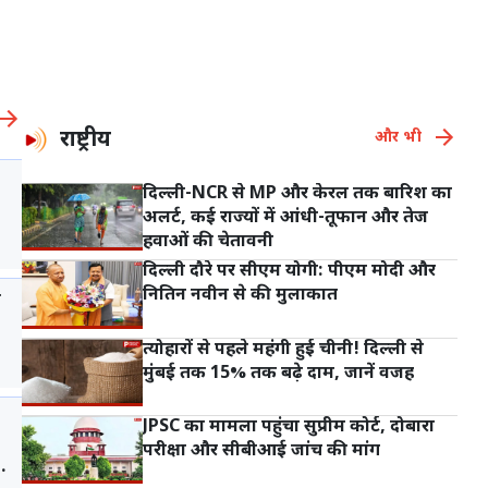
राष्ट्रीय
और भी
दिल्ली-NCR से MP और केरल तक बारिश का
अलर्ट, कई राज्यों में आंधी-तूफान और तेज
हवाओं की चेतावनी
दिल्ली दौरे पर सीएम योगी: पीएम मोदी और
नितिन नवीन से की मुलाकात
ी
त्योहारों से पहले महंगी हुई चीनी! दिल्ली से
मुंबई तक 15% तक बढ़े दाम, जानें वजह
JPSC का मामला पहुंचा सुप्रीम कोर्ट, दोबारा
परीक्षा और सीबीआई जांच की मांग