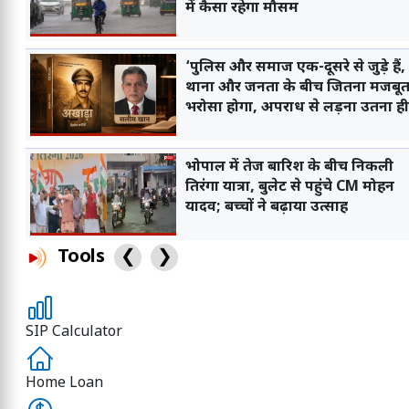
में कैसा रहेगा मौसम
‘पुलिस और समाज एक-दूसरे से जुड़े हैं,
थाना और जनता के बीच जितना मजबू
भरोसा होगा, अपराध से लड़ना उतना ही
आसान होगा’
भोपाल में तेज बारिश के बीच निकली
तिरंगा यात्रा, बुलेट से पहुंचे CM मोहन
यादव; बच्चों ने बढ़ाया उत्साह
Tools
❮
❯
SIP Calculator
Home Loan