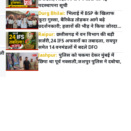
पदस्थापना सूची
Durg Bhilai:
भिलाई में BSP के खिलाफ
फूटा गुस्सा, बैरिकेड तोड़कर आगे बढ़े
प्रदर्शनकारी; हजारों की भीड़ ने किया जोरदार
प्रदर्शन
Raipur:
छत्तीसगढ़ में वन विभाग की बड़ी
सर्जरी,24 IFS अफसरों का तबादला, रायपुर
समेत 14 वनमंडलों में बदले DFO
ाली
Jashpur:
पुलिस को चकमा देकर मुंबई में
छिपा था पूर्व नक्सली,जशपुर पुलिस ने दबोचा,