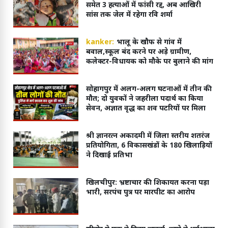
समेत 3 हत्याओं में फांसी रद्द, अब आखिरी
सांस तक जेल में रहेगा रवि शर्मा
kanker:
भालू के खौफ से गांव में
बवाल,स्कूल बंद करने पर अड़े ग्रामीण,
कलेक्टर-विधायक को मौके पर बुलाने की मांग
सोहागपुर में अलग-अलग घटनाओं में तीन की
मौत; दो युवकों ने जहरीला पदार्थ का किया
सेवन, अज्ञात वृद्ध का शव पटरियों पर मिला
श्री ज्ञानरत्न अकादमी में जिला स्तरीय शतरंज
प्रतियोगिता, 6 विकासखंडों के 180 खिलाड़ियों
ने दिखाई प्रतिभा
खिलचीपुर: भ्रष्टाचार की शिकायत करना पड़ा
भारी, सरपंच पुत्र पर मारपीट का आरोप