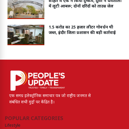
सीहोर मे एक ने किया दुष्कर्म, दूसरे ने धर्मशाला
में लूटी आबरू; दोनों दरिंदों को ताउम्र जेल
1.5 करोड का 25 हजार लीटर गोवर्धन घी
जब्त, इंदौर जिला प्रशासन की बड़ी कार्रवाई
एक समग्र इलेक्ट्रॉनिक समाचार पत्र जो राष्ट्रीय जनमत से
संबंधित सभी मुद्दों पर केंद्रित है।
POPULAR CATEGORIES
Lifestyle