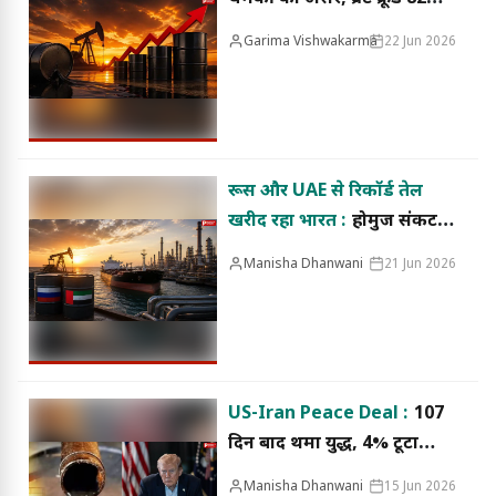
डॉलर पार, WTI में भी तेज
Garima Vishwakarma
22 Jun 2026
उछाल
रूस और UAE से रिकॉर्ड तेल
खरीद रहा भारत :
होर्मुज संकट
के बीच क्यों बदली रणनीति?
Manisha Dhanwani
21 Jun 2026
जानिए क्या है पूरा मामला
US-Iran Peace Deal :
107
दिन बाद थमा युद्ध, 4% टूटा
कच्चा तेल; क्या सस्ता होगा
Manisha Dhanwani
15 Jun 2026