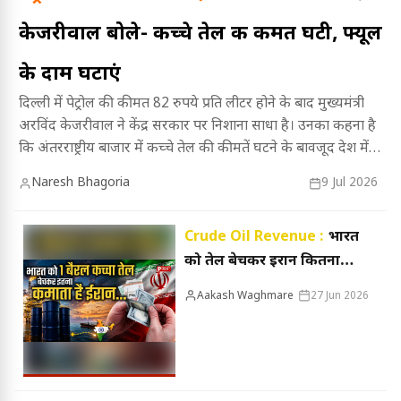
केजरीवाल बोले- कच्चे तेल की कीमत घटी, फ्यूल
के दाम घटाएं
दिल्ली में पेट्रोल की कीमत 82 रुपये प्रति लीटर होने के बाद मुख्यमंत्री
अरविंद केजरीवाल ने केंद्र सरकार पर निशाना साधा है। उनका कहना है
कि अंतरराष्ट्रीय बाजार में कच्चे तेल की कीमतें घटने के बावजूद देश में
ईंधन के दाम कम नहीं किए जा रहे हैं। इस मुद्दे पर केजरीवाल के तीखे
Naresh Bhagoria
9 Jul 2026
बयानों और सरकार से उनकी मा...
Crude Oil Revenue :
भारत
को तेल बेचकर ईरान कितना
कमाता है? जानिए एक बैरल से
Aakash Waghmare
27 Jun 2026
कितनी होती है कमाई