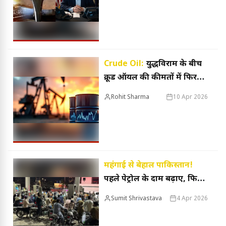
पेट्रोल-डीजल?
Crude Oil:
युद्धविराम के बीच
क्रूड ऑयल की कीमतों में फिर
उछाल, 1 प्रतिशत की बढ़ोतरी
Rohit Sharma
10 Apr 2026
महंगाई से बेहाल पाकिस्तान!
पहले पेट्रोल के दाम बढ़ाए, फिर
घटाए; कैबिनेट मंत्रियों की सैलरी
Sumit Shrivastava
4 Apr 2026
6 महीने रोकी