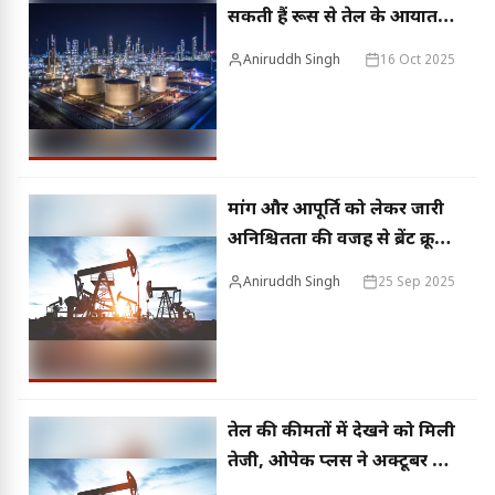
सकती हैं रूस से तेल के आयात में
कटौती, प्रमुख सरकारी और
Aniruddh Singh
16 Oct 2025
निजी रिफाइनर्स ने दिए संकेत
मांग और आपूर्ति को लेकर जारी
अनिश्चितता की वजह से ब्रेंट क्रूड
26 सेंट और डब्ल्यूटीआई क्रूड 27
Aniruddh Singh
25 Sep 2025
सेंट टूटा
तेल की कीमतों में देखने को मिली
तेजी, ओपेक प्लस ने अक्टूबर से
उत्पादन बढ़ाने का फैसला किया