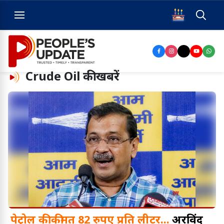
Crude Oil
की खबरें
पेट्रोल की कीमत 82 रुपए प्रति लीटर...
अरविंद