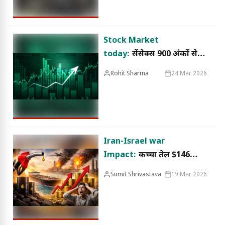
Stock Market
today:
सेंसेक्स 900 अंकों से
ज्यादा उछला, निफ्टी 23,000 के
Rohit Sharma
24 Mar 2026
करीब बंद
Iran-Israel war
Impact:
कच्चा तेल $146
पहुंचा, भारत में पेट्रोल-डीजल ₹15
Sumit Shrivastava
19 Mar 2026
तक महंगा होने की आशंका