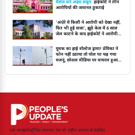
मैसेज बने अहम सबूत:
हाईकोर्ट ने तीन
आरोपियों की जमानत ठुकराई
‘अंधेरे में किसी ने आरोपी को देखा नहीं,
फिर भी हुई सजा’, झूठे केस में 6 साल
जेल काटने के बाद हाईकोर्ट ने आरोपी
को किया बरी
युवक का हाई वोल्टेज ड्रामा! प्रेमिका ने
फोन नहीं उठाया तो पोल पर चढ़ गया
मजनूं, सोशल मीडिया पर वायरल हुआ
वीडियो
एक समग्र इलेक्ट्रॉनिक समाचार पत्र जो राष्ट्रीय जनमत से संबंधित