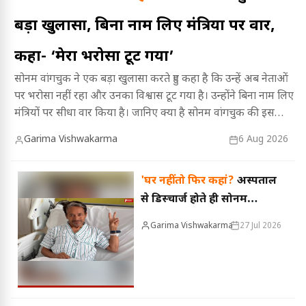
बड़ा खुलासा, बिना नाम लिए मंत्रियों पर वार,
कहा- ‘मेरा भरोसा टूट गया’
सोनम वांगचुक ने एक बड़ा खुलासा करते हुए कहा है कि उन्हें अब नेताओं
पर भरोसा नहीं रहा और उनका विश्वास टूट गया है। उन्होंने बिना नाम लिए
मंत्रियों पर सीधा वार किया है। जानिए क्या है सोनम वांगचुक की इस
निराशा की असली वजह और उन्होंने किन मुद्दों पर अपनी बात रखी है।
Garima Vishwakarma
6 Aug 2026
'घर नहीं तो फिर कहां?
अस्पताल
से डिस्चार्ज होते ही सोनम
वांगचुक का बड़ा ऐलान, बोले-
Garima Vishwakarma
27 Jul 2026
‘घर नहीं, पहले यहां जाऊंगा’