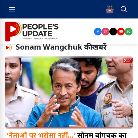
Sonam Wangchuk
की खबरें
‘नेताओं पर भरोसा नहीं…’
सोनम वांगचुक का