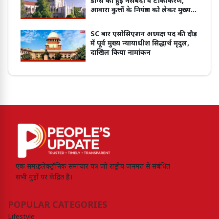
डॉग्स की हुई नसबंदी व टीकाकरण,
आवारा कुत्तों के नियंत्रण को लेकर मुख्य
सचिव ने दिया हाईकोर्ट में जवाब
SC बार एसोसिएशन अध्यक्ष पद की दौड़
में पूर्व मुख्य न्यायाधीश सिद्धार्थ मृदुल,
दाखिल किया नामांकन
एक समग्र इलेक्ट्रॉनिक समाचार पत्र जो राष्ट्रीय जनमत से संबंधित
सभी मुद्दों पर केंद्रित है।
POPULAR CATEGORIES
Lifestyle