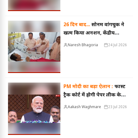
26 दिन बाद...
सोनम वांगचुक ने
खत्म किया अनशन, केंद्रीय
मंत्रियों से मुलाकात के बाद बड़ा
Naresh Bhagoria
24 Jul 2026
फैसला
PM मोदी का बड़ा ऐलान :
फास्ट
ट्रैक कोर्ट में होगी पेपर लीक के
दोषियों की सुनवाई, हर जिम्मेदार
Aakash Waghmare
23 Jul 2026
पर एक्शन लेगी सरकार