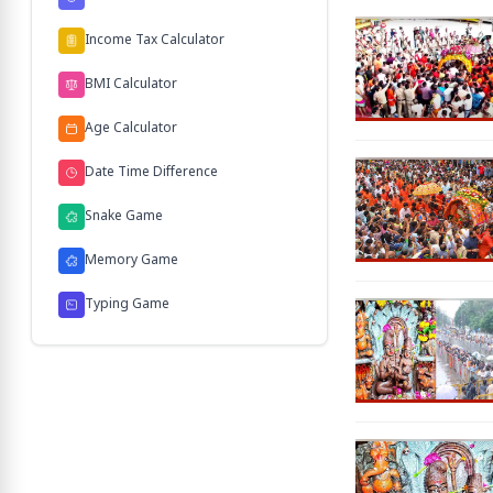
Income Tax Calculator
BMI Calculator
Age Calculator
Date Time Difference
Snake Game
Memory Game
Typing Game