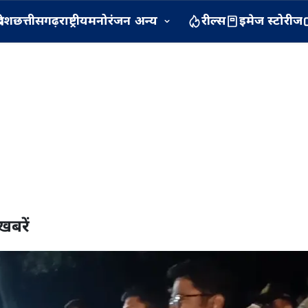
रदेश
छत्तीसगढ़
राष्ट्रीय
मनोरंजन
अन्य
रील्स
इमेज स्टोरीज
खबरें