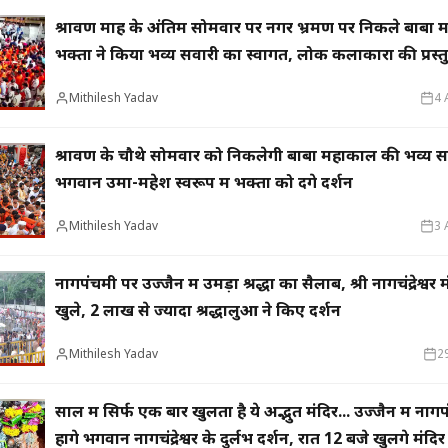
श्रावण माह के अंतिम सोमवार पर नगर भ्रमण पर निकले बाबा
भक्तों ने किया भव्य सवारी का स्वागत, लोक कलाकारों की प्रस्तुत
बढ़ाया उत्साह
Mithilesh Yadav
4 
श्रावण के चौथे सोमवार को निकलेगी बाबा महाकाल की भव्य स
भगवान उमा-महेश स्वरूप में भक्तों को देंगे दर्शन
Mithilesh Yadav
3 
नागपंचमी पर उज्जैन में उमड़ा श्रद्धा का सैलाब, श्री नागचंद्रेश्वर 
खुले, 2 लाख से ज्यादा श्रद्धालुओं ने किए दर्शन
Mithilesh Yadav
2
साल में सिर्फ एक बार खुलता है ये अद्भुत मंदिर... उज्जैन में ना
होंगे भगवान नागचंद्रेश्वर के दुर्लभ दर्शन, रात 12 बजे खुलेंगे मंदि