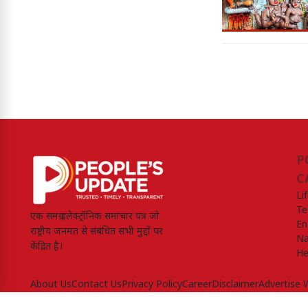
P
C
Li
Te
एक समग्र इलेक्ट्रॉनिक समाचार पत्र जो
En
राष्ट्रीय जनमत से संबंधित सभी मुद्दों पर
Na
केंद्रित है।
He
About Us
Contact Us
Privacy Policy
Career
Disclaimer
Advertise 
Peoples Update © 2026, All Rights Reserved.