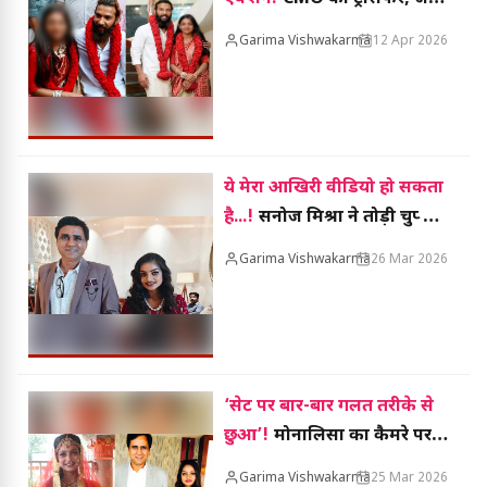
प्रमाण पत्र रद्द, जांच में नाबालिग
Garima Vishwakarma
12 Apr 2026
होने की पुष्टि
ये मेरा आखिरी वीडियो हो सकता
है...!
सनोज मिश्रा ने तोड़ी चुप्पी,
कहा- जिहादियों ने मोनालिसा को
Garima Vishwakarma
26 Mar 2026
भड़काया!
‘सेट पर बार-बार गलत तरीके से
छुआ’!
मोनालिसा का कैमरे पर
छलका दर्द, डायरेक्टर पर लगाए
Garima Vishwakarma
25 Mar 2026