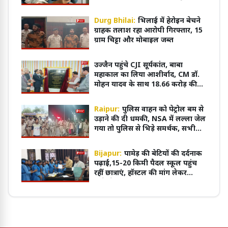
43 हजार की ठगी
Durg Bhilai:
भिलाई में हेरोइन बेचने
ग्राहक तलाश रहा आरोपी गिरफ्तार, 15
ग्राम चिट्टा और मोबाइल जब्त
उज्जैन पहुंचे CJI सूर्यकांत, बाबा
महाकाल का लिया आशीर्वाद, CM डॉ.
मोहन यादव के साथ 18.66 करोड़ की
परियोजना का शुभारंभ
Raipur:
पुलिस वाहन को पेट्रोल बम से
उड़ाने की दी धमकी, NSA में लल्ला जेल
गया तो पुलिस से भिड़े समर्थक, सभी
आरोपी गिरफ्तार
Bijapur:
पामेड़ की बेटियों की दर्दनाक
पढ़ाई,15-20 किमी पैदल स्कूल पहुंच
रहीं छात्राएं, हॉस्टल की मांग लेकर
कलेक्ट्रेट पहुंचीं