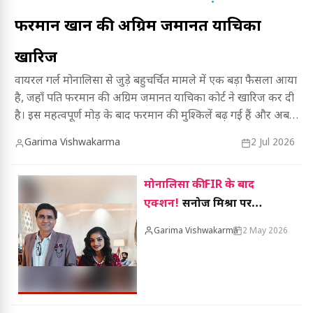
फरमान खान की अग्रिम जमानत याचिका
खारिज
वायरल गर्ल मोनालिसा से जुड़े बहुचर्चित मामले में एक बड़ा फैसला आया
है, जहाँ पति फरमान की अग्रिम जमानत याचिका कोर्ट ने खारिज कर दी
है। इस महत्वपूर्ण मोड़ के बाद फरमान की मुश्किलें बढ़ गई हैं और अब
आगे क्या होगा, यह जानने के लिए पढ़ें पूरी खबर।
Garima Vishwakarma
2 Jul 2026
मोनालिसा की FIR के बाद
एक्शन!
सनोज मिश्रा पर
POCSO केस का शिकंजा,
Garima Vishwakarma
2 May 2026
VIDEO में बयां किया दर्द