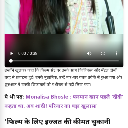
उन्होंने खुलकर कहा कि फिल्म सेट पर उनके साथ फिजिकल और मेंटल दोनों
तरह से प्रताड़ना हुई। उनके मुताबिक, उन्हें बार-बार गलत तरीके से छुआ गया और
शुरुआत में उनकी शिकायतों को गंभीरता से नहीं लिया गया।
ये भी पढ़ें:
Monalisa Bhosle : फरमान खान पहले ‘दीदी’
कहता था, अब शादी! परिवार का बड़ा खुलासा
'फिल्म के लिए इज्जत की कीमत चुकानी