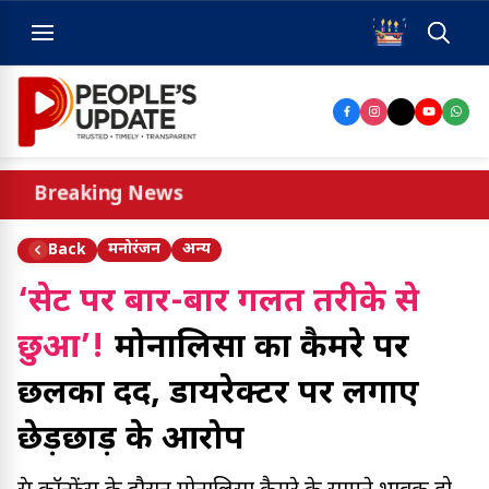
Breaking News
मनोरंजन
अन्य
Back
‘सेट पर बार-बार गलत तरीके से
छुआ’!
मोनालिसा का कैमरे पर
छलका दर्द, डायरेक्टर पर लगाए
छेड़छाड़ के आरोप