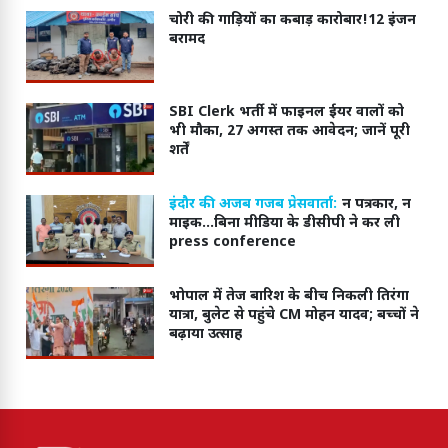
चोरी की गाड़ियों का कबाड़ कारोबार!12 इंजन
बरामद
SBI Clerk भर्ती में फाइनल ईयर वालों को
भी मौका, 27 अगस्त तक आवेदन; जानें पूरी
शर्तें
इंदौर की अजब गजब प्रेसवार्ता:
न पत्रकार, न
माइक...बिना मीडिया के डीसीपी ने कर ली
press conference
भोपाल में तेज बारिश के बीच निकली तिरंगा
यात्रा, बुलेट से पहुंचे CM मोहन यादव; बच्चों ने
बढ़ाया उत्साह