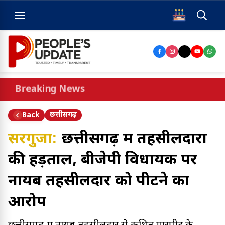
Breaking News
छत्तीसगढ़
Back
सरगुजा:
छत्तीसगढ़ में तहसीलदारों
की हड़ताल, बीजेपी विधायक पर
नायब तहसीलदार को पीटने का
आरोप