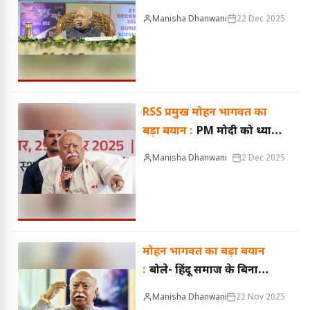
:
जिम्मेदारी से भागना सही नहीं,
Manisha Dhanwani
22 Dec 2025
परिवार ही समाज की असली
ताकत
RSS प्रमुख मोहन भागवत का
बड़ा बयान :
PM मोदी को ध्यान
से सुनती है दुनिया, बोले- भारत
Manisha Dhanwani
2 Dec 2025
की ताकत अब सब देख रहे
मोहन भागवत का बड़ा बयान
:
बोले- हिंदू समाज के बिना
दुनिया का अस्तित्व नहीं... जानें
Manisha Dhanwani
22 Nov 2025
ऐसा क्यों कहा?