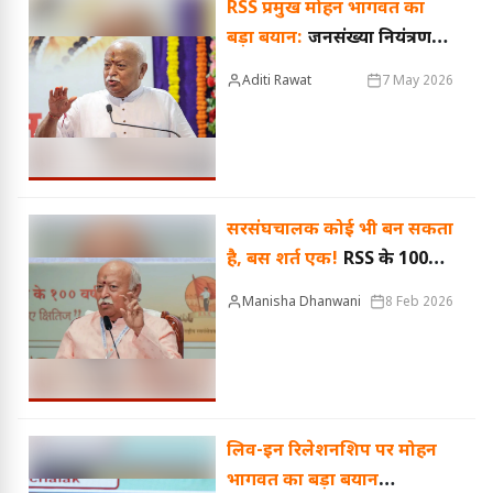
RSS प्रमुख मोहन भागवत का
बड़ा बयान:
जनसंख्या नियंत्रण
और यूसीसी के लिए जरूरी जनता
Aditi Rawat
7 May 2026
का सहयोग, सामाजिक एकता
पर दिया जोर
सरसंघचालक कोई भी बन सकता
है, बस शर्त एक!
RSS के 100
साल पूरे होने पर भागवत का बड़ा
Manisha Dhanwani
8 Feb 2026
बयान
लिव-इन रिलेशनशिप पर मोहन
भागवत का बड़ा बयान