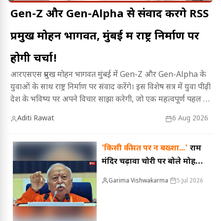
Gen-Z और Gen-Alpha से संवाद करेंगे RSS
प्रमुख मोहन भागवत, मुंबई में राष्ट्र निर्माण पर
होगी चर्चा!
आरएसएस प्रमुख मोहन भागवत मुंबई में Gen-Z और Gen-Alpha के
युवाओं के साथ राष्ट्र निर्माण पर संवाद करेंगे। इस विशेष सत्र में युवा पीढ़ी
देश के भविष्य पर अपने विचार साझा करेगी, जो एक महत्वपूर्ण पहल है।
इस आयोजन की पूरी जानकारी और चर्चा के मुख्य बिंदुओं को जानने के
Aditi Rawat
6 Aug 2026
लिए यह लेख पढ़ें।
'किसी कीमत पर न बख्शा...'
राम
मंदिर चढ़ावा चोरी पर बोले मोहन
भागवत, दोषियों पर सख्त
Garima Vishwakarma
5 Jul 2026
कार्रवाई की मांग