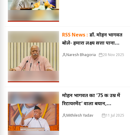
RSS News :
डॉ. मोहन भागवत
बोले- हमारा लक्ष्य सत्ता पाना
नहीं, हिंदुओं को संगठित करना है
Naresh Bhagoria
20 Nov 2025
मोहन भागवत का ’75 की उम्र में
रिटायरमेंट’ वाला बयान,
राजनीति में उबाल; कांग्रेस ने PM
Mithilesh Yadav
11 Jul 2025
मोदी पर कसा तंज