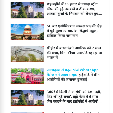
छह महीने में 15 हजार से ज्यादा स्ट्रीट
डॉग्स की हुई नसबंदी व टीकाकरण,
आवारा कुत्तों के नियंत्रण को लेकर मुख्य
सचिव ने दिया हाईकोर्ट में जवाब
SC बार एसोसिएशन अध्यक्ष पद की दौड़
में पूर्व मुख्य न्यायाधीश सिद्धार्थ मृदुल,
दाखिल किया नामांकन
सीहोर में बांग्लादेशी नागरिक को 7 साल
की सजा, बिना वीजा-पासपोर्ट रह रहा था
भारत में
आत्महत्या से पहले भेजे WhatsApp
मैसेज बने अहम सबूत:
हाईकोर्ट ने तीन
आरोपियों की जमानत ठुकराई
‘अंधेरे में किसी ने आरोपी को देखा नहीं,
फिर भी हुई सजा’, झूठे केस में 6 साल
जेल काटने के बाद हाईकोर्ट ने आरोपी
को किया बरी