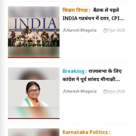
बिखरा विपक्ष :
बैठक से पहले
INDIA गठबंधन में दरार, CPIM
ने मांगा जवाब, DMK भी खफा
Naresh Bhagoria
7 Jun 2026
Breaking :
राज्यसभा के लिए
कांग्रेस ने पूर्व सांसद मीनाक्षी
नटराजन को मप्र से बनाया
Naresh Bhagoria
4 Jun 2026
प्रत्याशी, खड़गे, पवन खेड़ा
कर्नाटक से उम्मीदवार
Karnataka Politics :