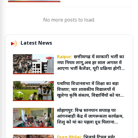
No more posts to load.
Latest News
Raipur:
छत्तीसगढ़ में सरकारी भर्ती का
नया नियम लागू,अब हर साल अगस्त में
आएगा भर्ती कैलेंडर, पूरी प्रक्रिया होगी
ऑनलाइन
पथरिया विधानसभा में शिक्षा का बड़ा
विस्तार; चार शासकीय विद्यालयों में
खुलेगा कृषि संकाय, विद्यार्थियों को घर
के पास मिलेगी आधुनिक शिक्षा
सोहागपुर: विश्व स्तनपान सप्ताह पर
आंगनबाड़ी केंद्र में जागरूकता कार्यक्रम,
शिशु को मां का पहला दूध पिलाना
आवश्यक
Durg Bhilai:
भिलाई ट्रिपल मर्डर