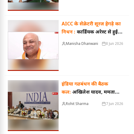
AICC के सेक्रेटरी सूरज हेगड़े का
निधन :
कार्डियक अरेस्ट से हुई
मौत, राहुल-खड़गे समेत कई
Manisha Dhanwani
8 Jun 2026
नेताओं ने दी श्रद्धांजलि
इंडिया गठबंधन की बैठक
कल:
अखिलेश यादव, ममता
बनर्जी होंगी शामिल, जानिए बैठक
Rohit Sharma
7 Jun 2026
का एजेंडा और पूरा प्लान