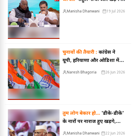
PM मोदी को लिखा पत्र, दान का
Manisha Dhanwani
19 Jul 2026
पूरा हिसाब सार्वजनिक करने की
मांग
चुनावों की तैयारी :
कांग्रेस ने
यूपी, हरियाणा और ओडिशा में
बदले प्रभारी, संजय दत्त हरियाणा,
Naresh Bhagoria
26 Jun 2026
राजेंद्र गौतम यूपी के प्रभारी
तुम लोग बेकार हो…
'डीके-डीके'
के नारों पर नाराज हुए खड़गे,
बोले- यह कांग्रेस का कार्यक्रम है,
Manisha Dhanwani
22 Jun 2026