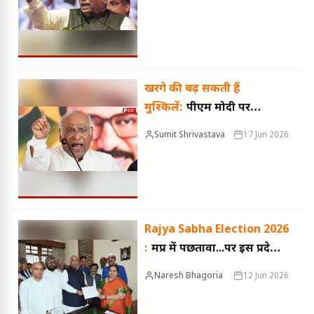
किसी एक नेता का नहीं
खरगे की बढ़ सकती हैं
मुश्किलें:
पीएम मोदी पर
टिप्पणियों को लेकर राज्यसभा
Sumit Shrivastava
17 Jun 2026
की प्रिविलेज कमेटी करेगी जांच
Rajya Sabha Election 2026
:
मप्र में पछतावा...पर इस प्रदेश
में कांग्रेस ने जीत ली चार में से
Naresh Bhagoria
12 Jun 2026
तीन राज्यसभा सीटें