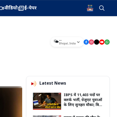
वीडियो
ई-पेपर
--
🌤️
Bhopal
,
India
Latest News
IBPS में 11,403 पदों पर
क्लर्क भर्ती, ग्रेजुएट युवाओं
के लिए सुनहरा मौका; बिना
इंटरव्यू मिलेगी नौकरी