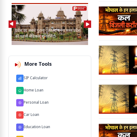
AI की मदद से 2-3 बाघ, तें
प्रदेश का सबसे पुराना GRMC बनेगा मध्य प्रदेश
कुत्तों के बीच खोज निकाला
की पहली मेडिकल यूनिवर्सिटी
103 M'
More Tools
SIP Calculator
Home Loan
Personal Loan
Car Loan
Education Loan