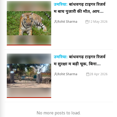
उमरिया:
बांधवगढ़ टाइगर रिजर्व
में बाघ पुजारी की मौत, आपसी
भिड़ंत की आशंका, वन विभाग
Rohit Sharma
12 May 2026
कर रहा जांच
उमरिया:
बांधवगढ़ टाइगर रिजर्व
में सुरक्षा में बड़ी चूक, बिना
अनुमति पर्यटक पहुंचे कोर जोन;
Rohit Sharma
28 Apr 2026
वनरक्षक की लापरवाही आई
सामने
No more posts to load.