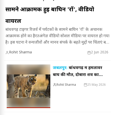
सामने आक्रामक हुई बाघिन 'रॉ', वीडियो
वायरल
बांधवगढ़ टाइगर रिजर्व में पर्यटकों के सामने बाघिन 'रॉ' के अचानक
आक्रामक होने का हैरतअंगेज़ वीडियो सोशल मीडिया पर वायरल हो गया
है। इस घटना ने वन्यजीवों और मानव संपर्क के बढ़ते मुद्दों पर चिंताएं बढ़ा
दी हैं, पूरी जानकारी के लिए लेख पढ़ें।
Rohit Sharma
2 Jun 2026
जबलपुर:
बांधवगढ़ में हमलावर
बाघ की मौत, दोबारा शव का
होगा पोस्टमार्टम
Rohit Sharma
25 May 2026