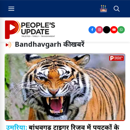
Bandhavgarh
की खबरें
उमरिया:
बांधवगढ़ टाइगर रिजर्व में पर्यटकों के