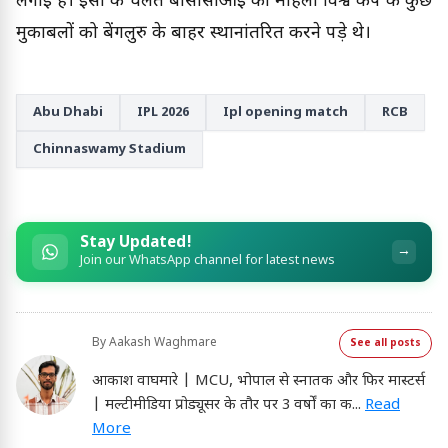
लगाई है। इसी के चलते बीसीसीआई को महिला विश्व कप के कुछ
मुकाबलों को बेंगलुरु के बाहर स्थानांतरित करने पड़े थे।
Abu Dhabi
IPL 2026
Ipl opening match
RCB
Chinnaswamy Stadium
Stay Updated!
→
Join our WhatsApp channel for latest news
By
Aakash Waghmare
See all posts
आकाश वाघमारे | MCU, भोपाल से स्नातक और फिर मास्टर्स
| मल्टीमीडिया प्रोड्यूसर के तौर पर 3 वर्षों का क
...
Read
More