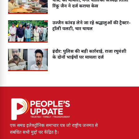
पोस्ट का मामला, नगर पालिका अध्यक्ष रितेश
रिंकू जैन ने दर्ज कराया केस
उज्जैन कांवड़ लेने जा रहे श्रद्धालुओं की ट्रैक्टर-
ट्रॉली पलटी, चार घायल
इंदौर: पुलिस की बड़ी कार्रवाई, राजा रघुवंशी
के दोनों भाईयों पर मामला दर्ज
एक समग्र इलेक्ट्रॉनिक समाचार पत्र जो राष्ट्रीय जनमत से
संबंधित सभी मुद्दों पर केंद्रित है।