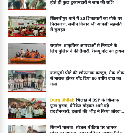
होते ही कुछ दुकानदारों ने जमा की राशि
खिलचीपुर थाने में 20 शिकायतों का मौके पर
निराकरण, जमीन विवाद भी आपसी सहमति
से सुलझा
रायसेन: प्राकृतिक आपदाओं से निपटने के
लिए पुलिस ने की तैयारी, रेस्क्यू बोट का ट्रायल
कलयुगी पोते की खौफनाक करतूत, रोक-टोक
से नाराज होकर घोंट दिया 80 वर्षीय दादा का
गला
Durg Bhilai:
भिलाई में BSP के खिलाफ
फूटा गुस्सा, बैरिकेड तोड़कर आगे बढ़े
प्रदर्शनकारी; हजारों की भीड़ ने किया जोरदार
प्रदर्शन
सिवनी मालवा: सोशल मीडिया पर भ्रामक