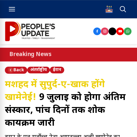
Breaking News
अंतर्राष्ट्रीय
ईरान
Back
मशहद में सुपुर्द-ए-खाक होंगे
खामेनेई!
9 जुलाई को होगा अंतिम
संस्कार, पांच दिनों तक शोक
कार्यक्रम जारी