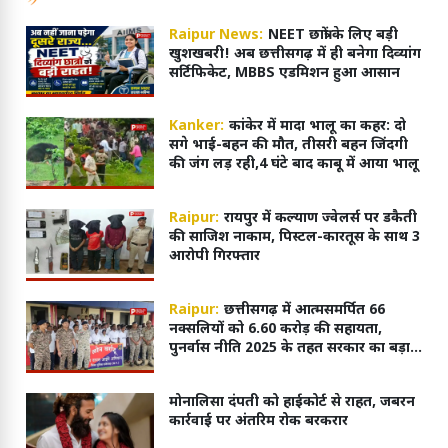
Raipur News:
NEET छात्रों के लिए बड़ी
खुशखबरी! अब छत्तीसगढ़ में ही बनेगा दिव्यांग
सर्टिफिकेट, MBBS एडमिशन हुआ आसान
Kanker:
कांकेर में मादा भालू का कहर: दो
सगे भाई-बहन की मौत, तीसरी बहन जिंदगी
की जंग लड़ रही,4 घंटे बाद काबू में आया भालू
Raipur:
रायपुर में कल्याण ज्वेलर्स पर डकैती
की साजिश नाकाम, पिस्टल-कारतूस के साथ 3
आरोपी गिरफ्तार
Raipur:
छत्तीसगढ़ में आत्मसमर्पित 66
नक्सलियों को 6.60 करोड़ की सहायता,
पुनर्वास नीति 2025 के तहत सरकार का बड़ा
कदम
मोनालिसा दंपती को हाईकोर्ट से राहत, जबरन
कार्रवाई पर अंतरिम रोक बरकरार