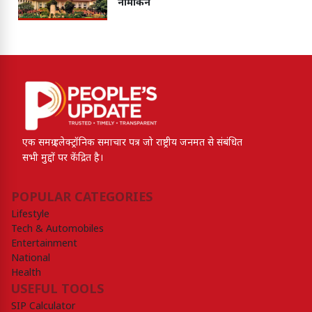
नामांकन
एक समग्र इलेक्ट्रॉनिक समाचार पत्र जो राष्ट्रीय जनमत से संबंधित
सभी मुद्दों पर केंद्रित है।
POPULAR CATEGORIES
Lifestyle
Tech & Automobiles
Entertainment
National
Health
USEFUL TOOLS
SIP Calculator