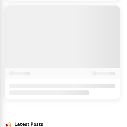
Latest
Posts