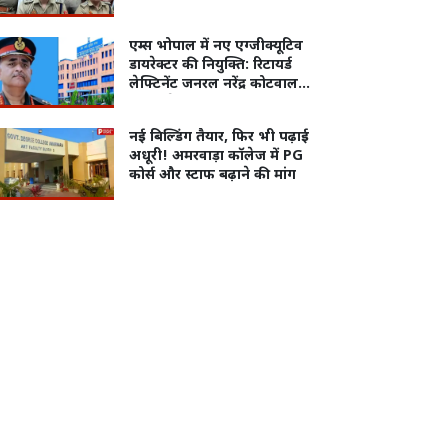
सहायक पोस्टमास्टर गिरफ्तार
एम्स भोपाल में नए एग्जीक्यूटिव
डायरेक्टर की नियुक्ति: रिटायर्ड
लेफ्टिनेंट जनरल नरेंद्र कोटवाल
संभालेंगे संस्थान की कमान
नई बिल्डिंग तैयार, फिर भी पढ़ाई
अधूरी! अमरवाड़ा कॉलेज में PG
कोर्स और स्टाफ बढ़ाने की मांग