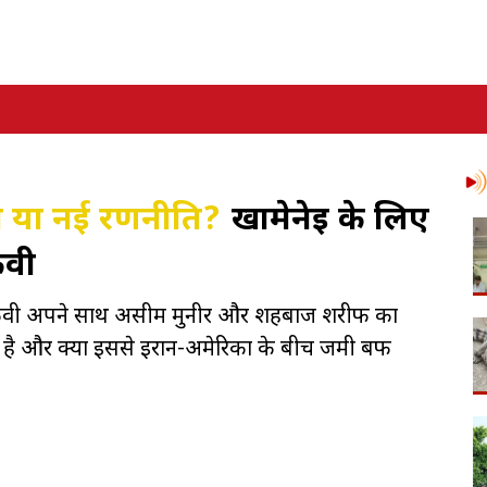
शिश या नई रणनीति?
खामेनेई के लिए
कवी
सिन नकवी अपने साथ असीम मुनीर और शहबाज शरीफ का
ा है और क्या इससे ईरान-अमेरिका के बीच जमी बर्फ