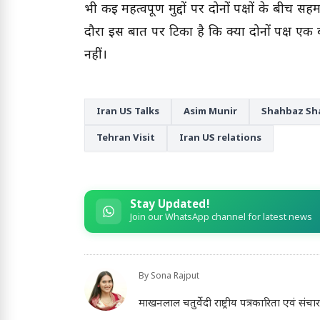
भी कई महत्वपूर्ण मुद्दों पर दोनों पक्षों के ब
दौरा इस बात पर टिका है कि क्या दोनों पक्ष एक 
नहीं।
Iran US Talks
Asim Munir
Shahbaz Sha
Tehran Visit
Iran US relations
Stay Updated!
Join our WhatsApp channel for latest news
By
Sona Rajput
माखनलाल चतुर्वेदी राष्ट्रीय पत्रकारिता एवं स