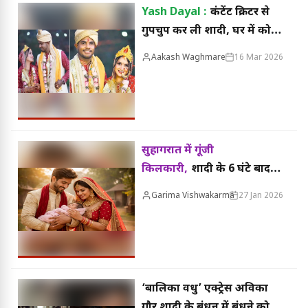
Yash Dayal :
कंटेंट क्रिटर से
गुपचुप कर ली शादी, घर में कोई
डेकोरेशन नहीं, 2 बार लग चुके
Aakash Waghmare
16 Mar 2026
रेप के आरोप
सुहागरात में गूंजी
किलकारी,
शादी के 6 घंटे बाद
दुल्हन ने दिया बेटी को जन्म
Garima Vishwakarma
27 Jan 2026
‘बालिका वधु’ एक्ट्रेस अविका
गौर शादी के बंधन में बंधने को