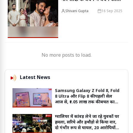
तैयार, ‘पति ,पत्नी और पंगा’ में
Shivani Gupta
16 Sep 2025
होगा ग्रैंड सेलिब्रेशन
No more posts to load.
Latest News
Samsung Galaxy Z Fold 8, Fold
8 Ultra और Flip 8 की पहली सेल
आज से, ₹1.05 लाख तक की बचत का
मौका
ग्वालियर में कांवड़ लेने जा रहे युवकों पर
हमला, सरिये और हथौड़ो से किया वार,
दो गंभीर रूप से घायल, 20 आरोपियों