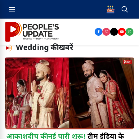
Wedding
की खबरें
आकाशदीप की नई पारी शुरू!
टीम इंडिया के