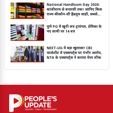
National Handloom Day 2026:
कांजीवरम से बनारसी तक! जानिए किस
राज्य की कौन-सी हैंडलूम साड़ी, सबसे
ज्यादा है मशहूर
पुणे PG में खूनी लव ट्रायंगल, प्रेमिका के
नए साथी पर 14 वार
NEET-UG में बड़ा खुलासा! CBI
चार्जशीट में एक्सपर्ट्स पर गंभीर आरोप,
NTA के एक्सपर्ट्स ने कराया पेपर लीक