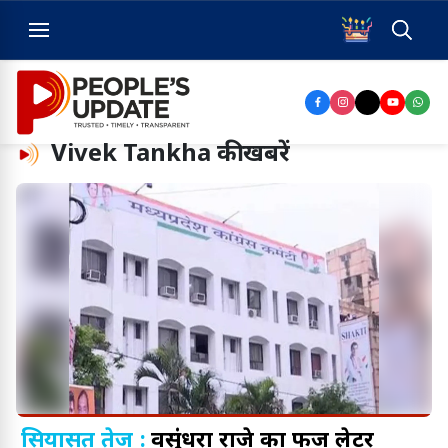
Vivek Tankha
की खबरें
सियासत तेज :
वसुंधरा राजे का फर्जी लेटर