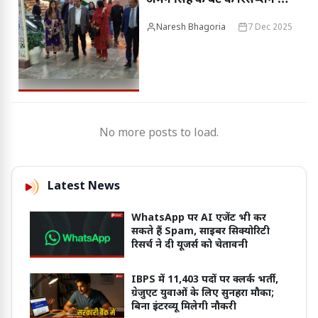
अमन सिंह के बेटे के रिसेप्शन में
भोपाल पहुंचे गौतम अडाणी, कई
Naresh Bhagoria
7 Dec 2025
हस्तियां शामिल
No more posts to load.
Latest News
WhatsApp पर AI एजेंट भी कर
सकते हैं Spam, साइबर सिक्योरिटी
रिसर्च ने दी यूजर्स को चेतावनी
IBPS में 11,403 पदों पर क्लर्क भर्ती,
ग्रेजुएट युवाओं के लिए सुनहरा मौका;
बिना इंटरव्यू मिलेगी नौकरी