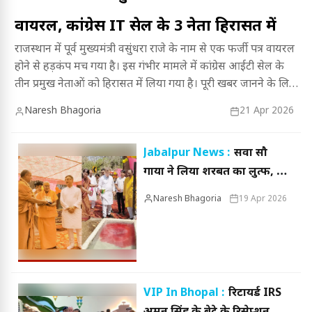
वायरल, कांग्रेस IT सेल के 3 नेता हिरासत में
राजस्थान में पूर्व मुख्यमंत्री वसुंधरा राजे के नाम से एक फर्जी पत्र वायरल
होने से हड़कंप मच गया है। इस गंभीर मामले में कांग्रेस आईटी सेल के
तीन प्रमुख नेताओं को हिरासत में लिया गया है। पूरी खबर जानने के लिए
पढ़ें यह विस्तृत रिपोर्ट कि कैसे सामने आया यह फर्जीवाड़ा और क्या है
Naresh Bhagoria
21 Apr 2026
इसके राजनीतिक मायने।
Jabalpur News :
सवा सौ
गायों ने लिया शरबत का लुत्फ, 3
क्विंटल तरबूज भी खाए!
Naresh Bhagoria
19 Apr 2026
VIP In Bhopal :
रिटायर्ड IRS