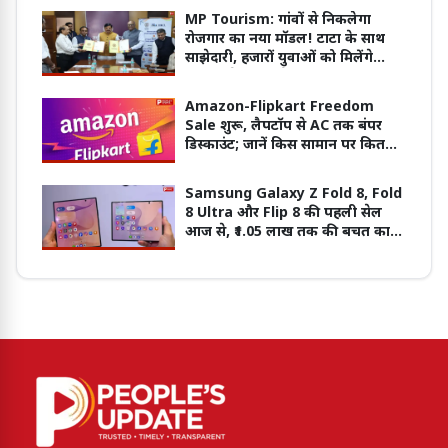
MP Tourism: गांवों से निकलेगा
रोजगार का नया मॉडल! टाटा के साथ
साझेदारी, हजारों युवाओं को मिलेंगे
रोजगार के नए मौके
Amazon-Flipkart Freedom
Sale शुरू, लैपटॉप से AC तक बंपर
डिस्काउंट; जानें किस सामान पर कितनी
छूट
Samsung Galaxy Z Fold 8, Fold
8 Ultra और Flip 8 की पहली सेल
आज से, ₹1.05 लाख तक की बचत का
मौका