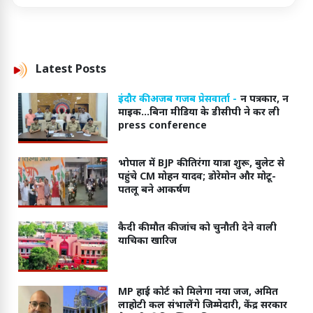
Latest
Posts
इंदौर की अजब गजब प्रेसवार्ता -
न पत्रकार, न
माइक...बिना मीडिया के डीसीपी ने कर ली
press conference
भोपाल में BJP की तिरंगा यात्रा शुरू, बुलेट से
पहुंचे CM मोहन यादव; डोरेमोन और मोटू-
पतलू बने आकर्षण
कैदी की मौत की जांच को चुनौती देने वाली
याचिका खारिज
MP हाई कोर्ट को मिलेगा नया जज, अमित
लाहोटी कल संभालेंगे जिम्मेदारी, केंद्र सरकार