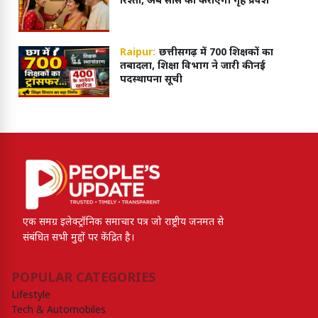
रिश्ता, अब सास का कराएगी गृह प्रवेश
Raipur:
छत्तीसगढ़ में 700 शिक्षकों का
तबादला, शिक्षा विभाग ने जारी की नई
पदस्थापना सूची
एक समग्र इलेक्ट्रॉनिक समाचार पत्र जो राष्ट्रीय जनमत से
संबंधित सभी मुद्दों पर केंद्रित है।
POPULAR CATEGORIES
Lifestyle
Tech & Automobiles