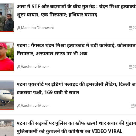
आरा में STF और बदमाशों के बीच मुठभेड़ : चंदन मिश्रा हत्याकां
शूटर घायल, एक गिरफ्तार; हथियार बरामद
Manisha Dhanwani
2
पटना : गैंगस्टर चंदन मिश्रा हत्याकांड में बड़ी कार्रवाई, कोलकात
गिरफ्तार, अस्पताल स्टाफ पर भी शक
Vaishnavi Mavar
2
पटना एयरपोर्ट पर इंडिगो फ्लाइट की इमरजेंसी लैंडिंग, दिल्ली 
टकराया पक्षी, 169 यात्री थे सवार
Vaishnavi Mavar
पटना की सड़कों पर पुलिस का खौफ खत्म! थार सवार की गुंडागर
पुलिसकर्मी को कुचलने की कोशिश का VIDEO VIRAL