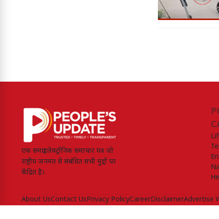
P
C
Li
Te
एक समग्र इलेक्ट्रॉनिक समाचार पत्र जो
En
राष्ट्रीय जनमत से संबंधित सभी मुद्दों पर
Na
केंद्रित है।
He
About Us
Contact Us
Privacy Policy
Career
Disclaimer
Advertise 
Peoples Update © 2026, All Rights Reserved.