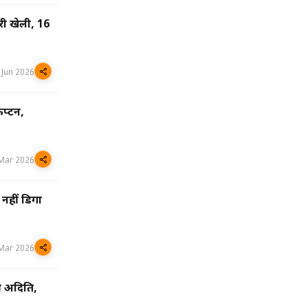
री खेली, 16
 Jun 2026
ैप्टन,
Mar 2026
 नहीं डिगा
Mar 2026
ी अदिति,