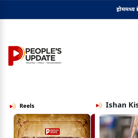
होम
मध्य प्
Ishan Ki
Reels