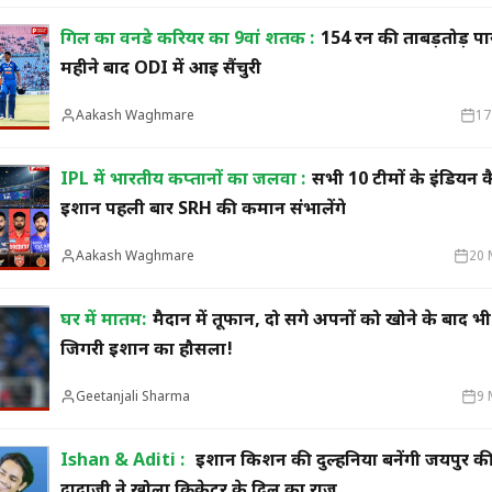
गिल का वनडे करियर का 9वां शतक :
154 रन की ताबड़तोड़ पा
महीने बाद ODI में आई सैंचुरी
Aakash Waghmare
17
IPL में भारतीय कप्तानों का जलवा :
सभी 10 टीमों के इंडियन क
ईशान पहली बार SRH की कमान संभालेंगे
Aakash Waghmare
20 
घर में मातम:
मैदान में तूफान, दो सगे अपनों को खोने के बाद भी
जिगरी ईशान का हौसला!
Geetanjali Sharma
9 
Ishan & Aditi :
ईशान किशन की दुल्हनिया बनेंगी जयपुर क
दादाजी ने खोला क्रिकेटर के दिल का राज