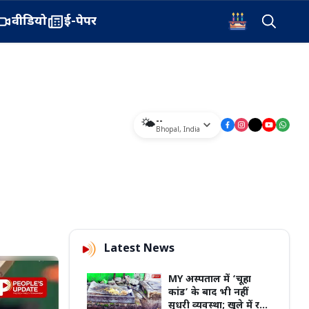
वीडियो
ई-पेपर
--
🌤️
Bhopal
,
India
Latest News
MY अस्पताल में ‘चूहा
कांड’ के बाद भी नहीं
सुधरी व्यवस्था; खुले में रखा