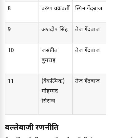
8
वरुण चक्रवर्ती
स्पिन गेंदबाज
9
अर्शदीप सिंह
तेज गेंदबाज
10
जसप्रीत
तेज गेंदबाज
बुमराह
11
(वैकल्पिक)
तेज गेंदबाज
मोहम्मद
सिराज
बल्लेबाजी रणनीति