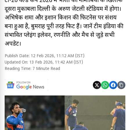
टी-20 वर्ल्ड कप 2026 में भारत का नामीबिया के खिलाफ
दूसरा मुकाबला दिल्ली के अरुण जेटली स्टेडियम में होगा।
अभिषेक शर्मा और ईशान किशन की फिटनेस पर संशय
बना हुआ है, बुमराह पूरी तरह फिट हैं। जानें टीम इंडिया की
संभावित प्लेइंग इलेवन, रणनीति और मैच से जुड़े सभी
अपडेट।
Publish Date:
12 Feb 2026, 11:12 AM (IST)
Updated On:
13 Feb 2026, 11:42 AM (IST)
Reading Time:
7 Minute Read