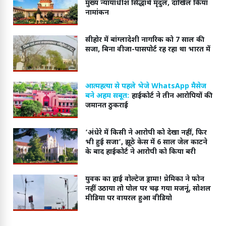
मुख्य न्यायाधीश सिद्धार्थ मृदुल, दाखिल किया
नामांकन
सीहोर में बांग्लादेशी नागरिक को 7 साल की
सजा, बिना वीजा-पासपोर्ट रह रहा था भारत में
आत्महत्या से पहले भेजे WhatsApp मैसेज
बने अहम सबूत:
हाईकोर्ट ने तीन आरोपियों की
जमानत ठुकराई
‘अंधेरे में किसी ने आरोपी को देखा नहीं, फिर
भी हुई सजा’, झूठे केस में 6 साल जेल काटने
के बाद हाईकोर्ट ने आरोपी को किया बरी
युवक का हाई वोल्टेज ड्रामा! प्रेमिका ने फोन
नहीं उठाया तो पोल पर चढ़ गया मजनूं, सोशल
मीडिया पर वायरल हुआ वीडियो