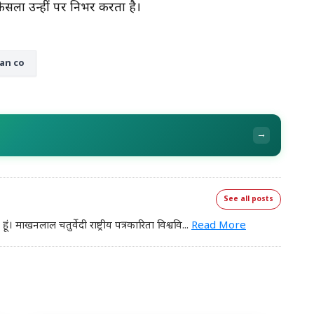
ैसला उन्हीं पर निर्भर करता है।
ran co
→
See all posts
हूं। माखनलाल चतुर्वेदी राष्ट्रीय पत्रकारिता विश्ववि
...
Read More