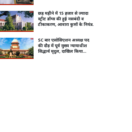
छह महीने में 15 हजार से ज्यादा
स्ट्रीट डॉग्स की हुई नसबंदी व
टीकाकरण, आवारा कुत्तों के नियंत्रण
को लेकर मुख्य सचिव ने दिया
हाईकोर्ट में जवाब
SC बार एसोसिएशन अध्यक्ष पद
की दौड़ में पूर्व मुख्य न्यायाधीश
सिद्धार्थ मृदुल, दाखिल किया
नामांकन