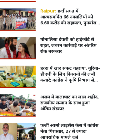
गिरफ्तार
Raipur:
छत्तीसगढ़ में
आत्मसमर्पित 66 नक्सलियों को
6.60 करोड़ की सहायता, पुनर्वास
नीति 2025 के तहत सरकार का
बड़ा कदम
मोनालिसा दंपती को हाईकोर्ट से
राहत, जबरन कार्रवाई पर अंतरिम
रोक बरकरार
हरदा में खाद संकट गहराया, यूरिया-
डीएपी के लिए किसानों की लंबी
कतारें; कांग्रेस ने कृषि विभाग से
की पारदर्शी वितरण व्यवस्था की
मांग
असम में बालाघाट का लाल शहीद,
राजकीय सम्मान के साथ हुआ
अंतिम संस्कार
फर्जी आर्म्स लाइसेंस केस में कांग्रेस
नेता गिरफ्तार, 27 से ज्यादा
आपराधिक मामले दर्ज