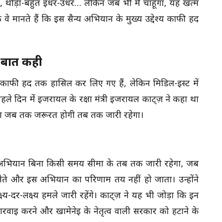
े कहा, थोड़ा-बहुत इधर-उधर… लेकिन जब भी मैं चाहूंगा, यह खत्म
े मानते हैं कि इस सैन्य अभियान के मुख्य उद्देश्य काफी हद
 बात कही
्य काफी हद तक हासिल कर लिए गए हैं, लेकिन मिडिल-ईस्ट में
हले दिन में इजरायल के रक्षा मंत्री इजरायल काट्ज़ ने कहा था
ा जब तक जरूरत होगी तब तक जारी रहेगा।
 यह अभियान बिना किसी समय सीमा के तब तक जारी रहेगा, जब
लेते और इस अभियान का परिणाम तय नहीं हो जाता। उन्होंने
ष्य-दर-लक्ष्य हमले जारी रहेंगे। काट्ज़ ने यह भी जोड़ा कि इन
्रवाई करने और खामेनेई के नेतृत्व वाली सरकार को हटाने के