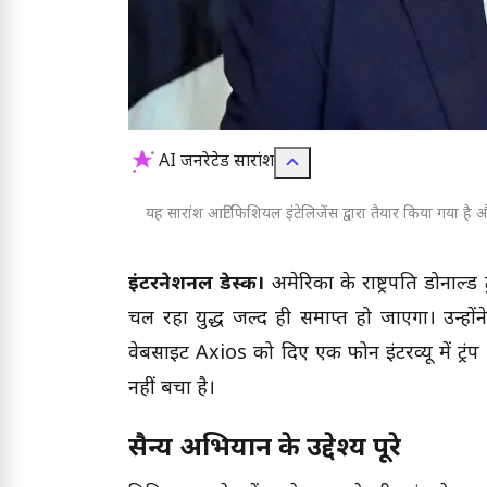
AI जनरेटेड सारांश
यह सारांश आर्टिफिशियल इंटेलिजेंस द्वारा तैयार किया गया है और
इंटरनेशनल डेस्क।
अमेरिका के राष्ट्रपति डोनाल्
चल रहा युद्ध जल्द ही समाप्त हो जाएगा। उन्हों
वेबसाइट Axios को दिए एक फोन इंटरव्यू में ट्
नहीं बचा है।
सैन्य अभियान के उद्देश्य पूरे