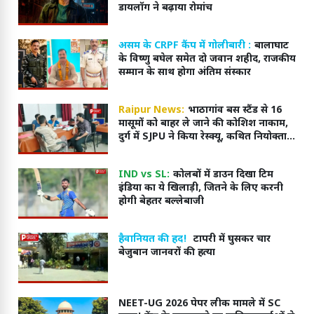
डायलॉग ने बढ़ाया रोमांच
असम के CRPF कैंप में गोलीबारी :
बालाघाट
के विष्णु बघेल समेत दो जवान शहीद, राजकीय
सम्मान के साथ होगा अंतिम संस्कार
Raipur News:
भाठागांव बस स्टैंड से 16
मासूमों को बाहर ले जाने की कोशिश नाकाम,
दुर्ग में SJPU ने किया रेस्क्यू, कथित नियोक्ता
हिरासत में,
IND vs SL:
कोलबों में डाउन दिखा टिम
इंडिया का ये खिलाड़ी, जितने के लिए करनी
होगी बेहतर बल्लेबाजी
हैवानियत की हद!
टापरी में घुसकर चार
बेजुबान जानवरों की हत्या
NEET-UG 2026 पेपर लीक मामले में SC