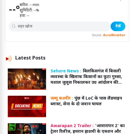
बारिश:
--
mm
--
°
ह्यूमिडिटी:
--
%
हवा:
--
देखें
Source:
AccuWeather
Latest
Posts
Sehore News :
बिलकिसगंज में बिजली
व्यवस्था के खिलाफ किसानों का फूटा गुस्सा,
मशाल जुलूस निकालकर उग्र आंदोलन की
चेतावनी
जम्मू कश्मीर :
पुंछ में LoC के पास लैंडमाइन
ब्लास्ट, सेना के दो जवान घायल
Awarapan 2 Trailer :
'आवारापन 2' का
ट्रेलर रिलीज, इमरान हाशमी के एक्शन और