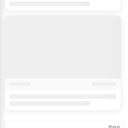
Bhopal