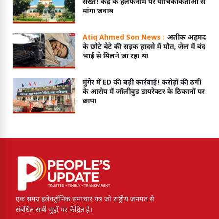
सख्त! केंद्र के हलफनामे पर याचिकाकर्ताओं से
मांगा जवाब
Atiq Ahmed Son News :
अतीक अहमद
के छोटे बेटे की सड़क हादसे में मौत, जेल में बंद
भाई से मिलने जा रहा था
मुंगेर में ED की बड़ी कार्रवाई! करोड़ों की ठगी
के आरोप में जॉलीवुड डायरेक्टर के ठिकानों पर
छापा
एक समग्र इलेक्ट्रॉनिक समाचार पत्र जो राष्ट्रीय जनमत से
संबंधित सभी मुद्दों पर केंद्रित है।