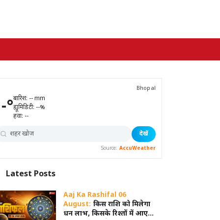
Bhopal
बारिश:
--
mm
--
°
ह्यूमिडिटी:
--
%
हवा:
--
देखें
Source:
AccuWeather
Latest
Posts
Aaj Ka Rashifal 06
August:
किस राशि को मिलेगा
धन लाभ, किसके रिश्तों में आएगी