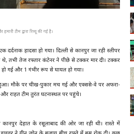
 हमारी टीम द्वारा रिव्यू की गई है।
वे पर एक दर्दनाक हादसा हो गया। दिल्ली से कानपुर जा रही स्लीपर
थे, तभी तेज रफ्तार कंटेनर ने पीछे से टक्कर मार दी। टक्कर
त हो गई और 1 गंभीर रूप से घायल हो गया।
ास हुआ। मौके पर चीख-पुकार मच गई और एक्सप्रेस-वे पर अफरा-
और राहत टीम तुरंत घटनास्थल पर पहुंचे।
 कानपुर देहात के रसूलाबाद की ओर जा रही थी। रास्ते में
 ड्राइवर ने ग्रीन जोन के बजाय बीच रास्ते में बस रोक दी। कुछ