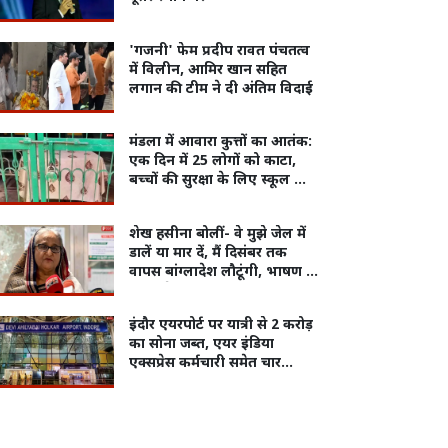
'गजनी' फेम प्रदीप रावत पंचतत्व
में विलीन, आमिर खान सहित
लगान की टीम ने दी अंतिम विदाई
मंडला में आवारा कुत्तों का आतंक:
एक दिन में 25 लोगों को काटा,
बच्चों की सुरक्षा के लिए स्कूल और
आंगनबाड़ी बंद
शेख हसीना बोलीं- वे मुझे जेल में
डालें या मार दें, मैं दिसंबर तक
वापस बांग्लादेश लौटूंगी, भाषण के
दौरान कैमरा ऑफ रखा
इंदौर एयरपोर्ट पर यात्री से 2 करोड़
का सोना जब्त, एयर इंडिया
एक्सप्रेस कर्मचारी समेत चार
गिरफ्तार