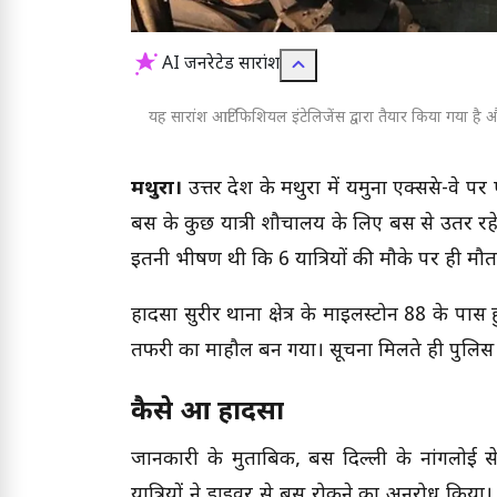
AI जनरेटेड सारांश
यह सारांश आर्टिफिशियल इंटेलिजेंस द्वारा तैयार किया गया है और
मथुरा।
उत्तर प्रदेश के मथुरा में यमुना एक्सप्रेस-
बस के कुछ यात्री शौचालय के लिए बस से उतर रहे 
इतनी भीषण थी कि 6 यात्रियों की मौके पर ही मौ
हादसा सुरीर थाना क्षेत्र के माइलस्टोन 88 के प
तफरी का माहौल बन गया। सूचना मिलते ही पुलिस 
कैसे हुआ हादसा
जानकारी के मुताबिक, बस दिल्ली के नांगलोई से
यात्रियों ने ड्राइवर से बस रोकने का अनुरोध किया।