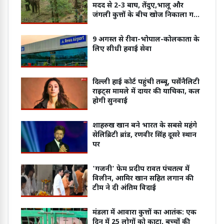
मदद से 2-3 बाघ, तेंदुए,भालू और
जंगली कुत्तों के बीच खोज निकाला गया
खूंखार बाघ 'PN 103 M'
9 अगस्त से रीवा-भोपाल-कोलकाता के
लिए सीधी हवाई सेवा
दिल्ली हाई कोर्ट पहुंची तब्बू, पर्सेनैलिटी
राइट्स मामले में दायर की याचिका, कल
होगी सुनवाई
शाहरुख खान बने भारत के सबसे महंगे
सेलिब्रिटी ब्रांड, रणवीर सिंह दूसरे स्थान
पर
'गजनी' फेम प्रदीप रावत पंचतत्व में
विलीन, आमिर खान सहित लगान की
टीम ने दी अंतिम विदाई
मंडला में आवारा कुत्तों का आतंक: एक
दिन में 25 लोगों को काटा, बच्चों की