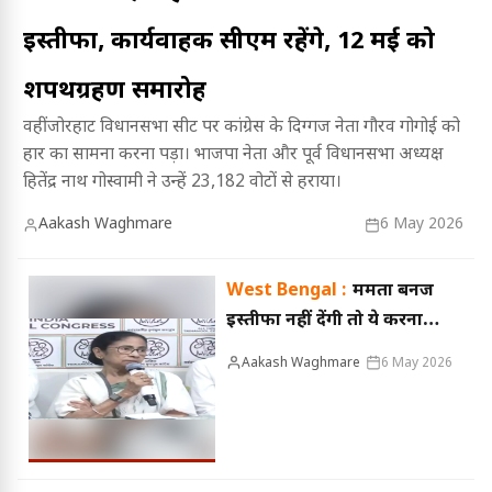
इस्तीफा, कार्यवाहक सीएम रहेंगे, 12 मई को
शपथग्रहण समारोह
वहीं जोरहाट विधानसभा सीट पर कांग्रेस के दिग्गज नेता गौरव गोगोई को
हार का सामना करना पड़ा। भाजपा नेता और पूर्व विधानसभा अध्यक्ष
हितेंद्र नाथ गोस्वामी ने उन्हें 23,182 वोटों से हराया।
Aakash Waghmare
6 May 2026
West Bengal :
ममता बनर्जी
इस्तीफा नहीं देंगी तो ये करना
पड़ेगा, सुप्रीम कोर्ट के वरिष्ठ
Aakash Waghmare
6 May 2026
वकील ने बताया कानूनी रास्ता