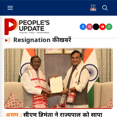
Resignation
की खबरें
असम :
सीएम हिमंता ने राज्यपाल को सौंपा