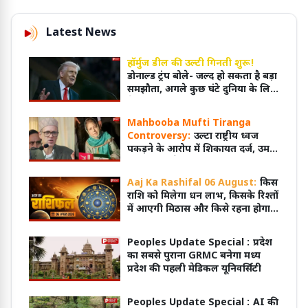
Latest News
हॉर्मुज डील की उल्टी गिनती शुरू!
डोनाल्ड ट्रंप बोले- जल्द हो सकता है बड़ा
समझौता, अगले कुछ घंटे दुनिया के लिए
बेहद अहम
Mahbooba Mufti Tiranga
Controversy:
उल्टा राष्ट्रीय ध्वज
पकड़ने के आरोप में शिकायत दर्ज, उमर
अब्दुल्ला बोले- 'जानबूझकर नहीं हुआ
होगा'
Aaj Ka Rashifal 06 August:
किस
राशि को मिलेगा धन लाभ, किसके रिश्तों
में आएगी मिठास और किसे रहना होगा
सतर्क?
Peoples Update Special :
प्रदेश
का सबसे पुराना GRMC बनेगा मध्य
प्रदेश की पहली मेडिकल यूनिवर्सिटी
Peoples Update Special :
AI की