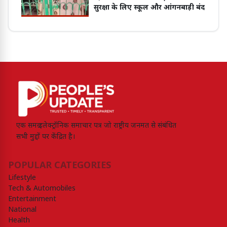
सुरक्षा के लिए स्कूल और आंगनबाड़ी बंद
एक समग्र इलेक्ट्रॉनिक समाचार पत्र जो राष्ट्रीय जनमत से संबंधित
सभी मुद्दों पर केंद्रित है।
POPULAR CATEGORIES
Lifestyle
Tech & Automobiles
Entertainment
National
Health