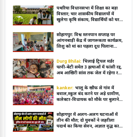
पथरिया विधानसभा में शिक्षा का बड़ा
विस्तार; चार शासकीय विद्यालयों में
खुलेगा कृषि संकाय, विद्यार्थियों को घर
के पास मिलेगी आधुनिक शिक्षा
सोहागपुर: विश्व स्तनपान सप्ताह पर
आंगनबाड़ी केंद्र में जागरूकता कार्यक्रम,
शिशु को मां का पहला दूध पिलाना
आवश्यक
Durg Bhilai:
भिलाई ट्रिपल मर्डर
पत्नी-बेटी समेत 3 हत्याओं में फांसी रद्द,
अब आखिरी सांस तक जेल में रहेगा रवि
शर्मा
kanker:
भालू के खौफ से गांव में
बवाल,स्कूल बंद करने पर अड़े ग्रामीण,
कलेक्टर-विधायक को मौके पर बुलाने
की मांग
सोहागपुर में अलग-अलग घटनाओं में
तीन की मौत; दो युवकों ने जहरीला
पदार्थ का किया सेवन, अज्ञात वृद्ध का
शव पटरियों पर मिला