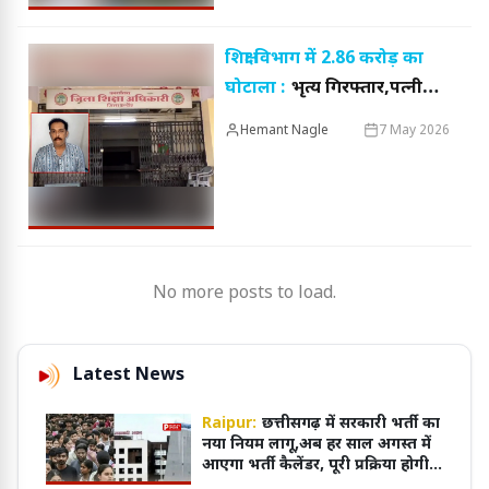
शिक्षा विभाग में 2.86 करोड़ का
घोटाला :
भृत्य गिरफ्तार,पत्नी
और बच्चों के खाते में 1.75 करोड़
Hemant Nagle
7 May 2026
रुपये जमा किए
No more posts to load.
Latest News
Raipur:
छत्तीसगढ़ में सरकारी भर्ती का
नया नियम लागू,अब हर साल अगस्त में
आएगा भर्ती कैलेंडर, पूरी प्रक्रिया होगी
ऑनलाइन