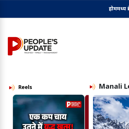
होम
मध्य प्
Manali 
Reels