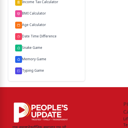
Income Tax Calculator
BMI Calculator
Age Calculator
Date Time Difference
Snake Game
Memory Game
Typing Game
P
C
Li
Te
एक समग्र इलेक्ट्रॉनिक समाचार पत्र जो