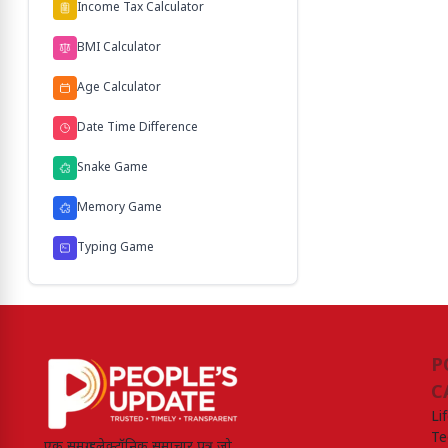
Income Tax Calculator
BMI Calculator
Age Calculator
Date Time Difference
Snake Game
Memory Game
Typing Game
P
C
Li
Te
एक समग्र इलेक्ट्रॉनिक समाचार पत्र जो