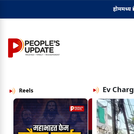
होम
मध्य प्
Ev Charg
Reels