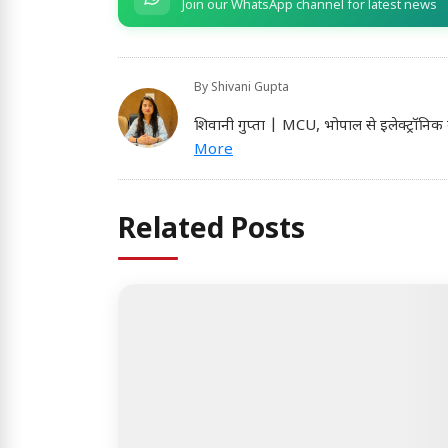
Join our WhatsApp channel for latest news
By
Shivani Gupta
शिवानी गुप्ता | MCU, भोपाल से इलेक्ट्रॉनिक 
More
Related Posts