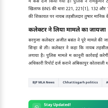
में केस दर्ज किया गया है। पुलिस ने रामकुमार 
खिलाफ BNS की धारा 221, 221(1), 132 और 191
की शिकायत पर नायब तहसीलदार तुषार मानिक के
कलेक्टर ने लिया मामले का जायजा
सरगुजा कलेक्टर अजीत बसंत ने पूरे मामले की
सिन्हा से ली। कलेक्टर ने कहा कि नायब तहस
लगाया है। पुलिस मामले में कानूनी कार्रवाई 
अधिकारी रिपोर्ट दर्ज कराने अंबिकापुर कोतवाली था
BJP MLA News
Chhattisgarh politics
A
Stay Updated!