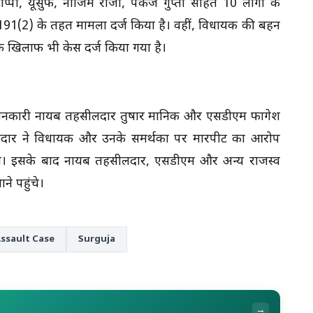
टोप्पो, यूसुफ, नाजिम राजा, पंकज गुप्ता सहित 10 लोगों के
(2) के तहत मामला दर्ज किया है। वहीं, विधायक की बहन
 खिलाफ भी केस दर्ज किया गया है।
 जानकारी नायब तहसीलदार तुषार मानिक और एसडीएम फागेश
ीलदार ने विधायक और उनके समर्थकों पर मारपीट का आरोप
करेगी। इसके बाद नायब तहसीलदार, एसडीएम और अन्य राजस्व
ने पहुंचे।
ssault Case
Surguja
→