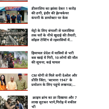
तेज बौछार तो कहीं भारी बारिश के
आसार
डीलरशिप का झांसा देकर 1 करोड़
की ठगी, इंदौर की हेल्थकेयर
कंपनी के डायरेक्टर पर केस
मेट्रो के लिए बंगाली से पलासिया
तक घरों के नीचे खुदाई की तैयारी,
सॉइल टेस्टिंग से रहवासियों में
हड़कंप
हिमाचल प्रेदेश में यात्रियों से भरी
बस खाई में गिरी, 10 लोगों की मौत
की सूचना; कई घायल
CM योगी से मिले सनी देओल और
प्रीति जिंटा, ‘बटवारा 1947’ के
प्रमोशन के लिए पहुंचे लखनऊ;
तस्वीरें हुईं वायरल
क्राइम ब्रांच का डर दिखाया और 7
लाख लूटकर भागे,गिरोह में वकील
भी