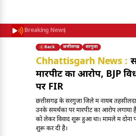
Breaking News
छत्तीसगढ़
सरगुजा
Back
Chhattisgarh News :
स
मारपीट का आरोप, BJP विध
पर FIR
छत्तीसगढ़ के सरगुजा जिले में नायब तहसीलदा
उनके समर्थकों पर मारपीट का आरोप लगाया है
को लेकर विवाद शुरू हुआ था। मामले में दोनों 
शुरू कर दी है।