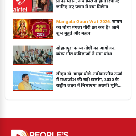
प्रीपेड प्लान, अब ₹349 से होगा रिचार्ज;
जानिए नए प्लान में क्या मिलेगा
Mangala Gauri Vrat 2026:
सावन
का चौथा मंगला गौरी व्रत कब है? जानें
शुभ मुहूर्त और महत्व
सोहागपुर: काव्य गोष्ठी का आयोजन,
व्यंग्य गीत कविताओं ने समां बांधा
सीएम डॉ. यादव बोले-नवीकरणीय ऊर्जा
में मध्यप्रदेश की बड़ी छलांग, 2030 के
राष्ट्रीय लक्ष्य में निभाएगा अग्रणी भूमिका