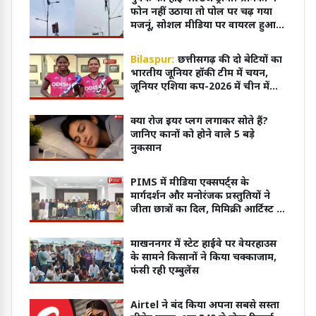
फोन नहीं उठाया तो पोल पर चढ़ गया
मजनूं, सोशल मीडिया पर वायरल हुआ
वीडियो
Bilaspur:
छत्तीसगढ़ की दो बेटियों का
भारतीय जूनियर हॉकी टीम में चयन,
जूनियर एशिया कप-2026 में चीन में
करेंगी देश का प्रतिनिधित्व
क्या रोज इयर प्लग लगाकर सोते हैं?
जानिए कानों को होने वाले 5 बड़े
नुकसान
PIMS में मीडिया एक्सपर्ट्स के
मार्गदर्शन और मनोरंजक प्रस्तुतियों ने
जीता छात्रों का दिल, मिमिक्री आर्टिस्ट ने
माहौल को बनाया खुशनुमा
माखननगर में स्टेट हाईवे पर वेयरहाउस
के सामने किसानों ने किया चक्काजाम,
फंसी रही एम्बुलेंस
Airtel ने बंद किया अपना सबसे सस्ता