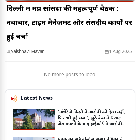
दिल्ली में मप्र सांसदों की महत्वपूर्ण बैठक :
नवाचार, टाइम मैनेजमेंट और संसदीय कार्यों पर
हुई चर्चा
Vaishnavi Mavar
1 Aug 2025
No more posts to load.
Latest News
‘अंधेरे में किसी ने आरोपी को देखा नहीं,
फिर भी हुई सजा’, झूठे केस में 6 साल
जेल काटने के बाद हाईकोर्ट ने आरोपी
को किया बरी
युवक का हाई वोल्टेज ड्रामा! प्रेमिका ने