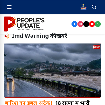
Imd Warning
की खबरें
बारिश का डबल अटैक!
18 राज्यों में भारी