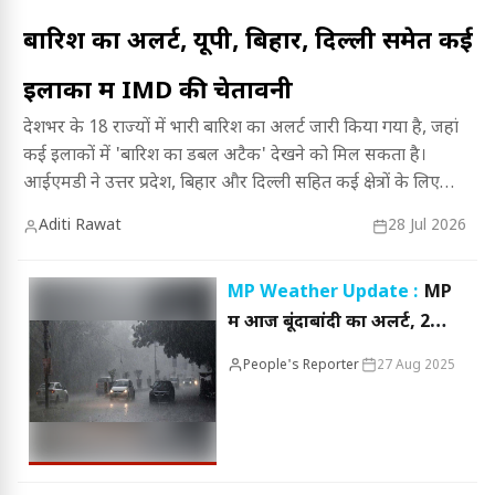
बारिश का अलर्ट, यूपी, बिहार, दिल्ली समेत कई
इलाकों में IMD की चेतावनी
देशभर के 18 राज्यों में भारी बारिश का अलर्ट जारी किया गया है, जहां
कई इलाकों में 'बारिश का डबल अटैक' देखने को मिल सकता है।
आईएमडी ने उत्तर प्रदेश, बिहार और दिल्ली सहित कई क्षेत्रों के लिए
चेतावनी जारी की है; अपने क्षेत्र में मौसम की पूरी जानकारी और बचाव के
Aditi Rawat
28 Jul 2026
उपायों के लिए पढ़ें यह विस्तृत खबर।
MP Weather Update :
MP
में आज बूंदाबांदी का अलर्ट, 28
अगस्त से भारी बारिश का नया
People's Reporter
27 Aug 2025
दौर, मौसम विभाग ने दी चेतावनी