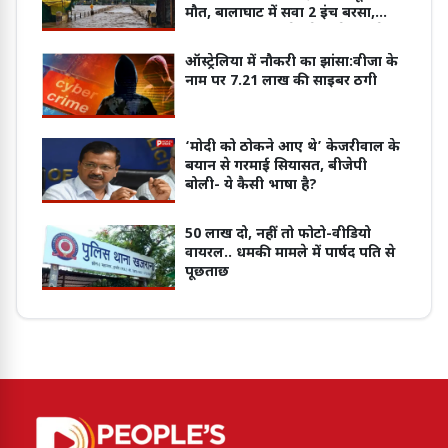
मौत, बालाघाट में सवा 2 इंच बरसा,
उमरिया में जोहिला डेम के 6 गेट खोले
ऑस्ट्रेलिया में नौकरी का झांसा:वीजा के
नाम पर 7.21 लाख की साइबर ठगी
‘मोदी को ठोकने आए थे’ केजरीवाल के
बयान से गरमाई सियासत, बीजेपी
बोली- ये कैसी भाषा है?
50 लाख दो, नहीं तो फोटो-वीडियो
वायरल.. धमकी मामले में पार्षद पति से
पूछताछ