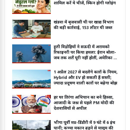
शामिल करें ये चीजें, स्किन होगी ग्लोइंग
खंडवा में बृजवासी घी पर खाद्य विभाग
की बड़ी कार्रवाई, 153 लीटर घी जब्त
हूती विद्रोहियों ने सऊदी में अरामको
रिफाइनरी पर किया हमला: ईरान बोला-
जब तक शर्तें पूरी नहीं होतीं, अमेरिका से
बातचीत नामुमकिन
1 अप्रैल 2027 से बदलेंगे कारों के नियम,
Hybrid और EV हो सकती हैं सस्ती;
ज्यादा प्रदूषण वाली कारों पर बढ़ेगा बोझ
हर घर तिरंगा अभियान का बने हिस्सा,
आजादी के जश्न से पहले PM मोदी की
देशवासियों से अपील
भीगा पूर्वी मप्र-डिंडौरी में 9 घंटे में 6 इंच
पानी; कच्चा मकान ढहने से मासूम की