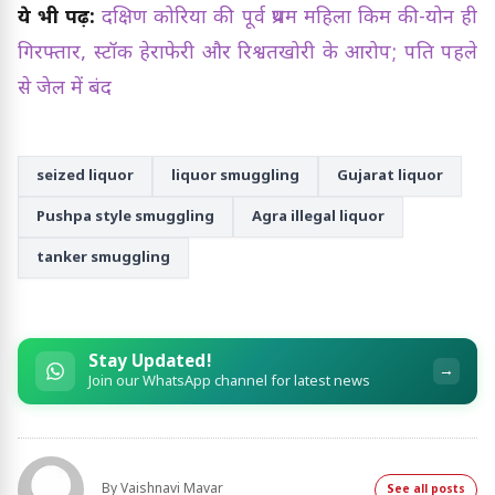
ये भी पढ़ें:
दक्षिण कोरिया की पूर्व प्रथम महिला किम की-योन ही
गिरफ्तार, स्टॉक हेराफेरी और रिश्वतखोरी के आरोप; पति पहले
से जेल में बंद
seized liquor
liquor smuggling
Gujarat liquor
Pushpa style smuggling
Agra illegal liquor
tanker smuggling
Stay Updated!
→
Join our WhatsApp channel for latest news
By
Vaishnavi Mavar
See all posts