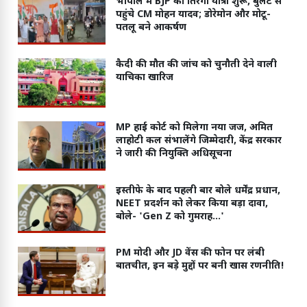
भोपाल में BJP की तिरंगा यात्रा शुरू, बुलेट से
पहुंचे CM मोहन यादव; डोरेमोन और मोटू-
पतलू बने आकर्षण
कैदी की मौत की जांच को चुनौती देने वाली
याचिका खारिज
MP हाई कोर्ट को मिलेगा नया जज, अमित
लाहोटी कल संभालेंगे जिम्मेदारी, केंद्र सरकार
ने जारी की नियुक्ति अधिसूचना
इस्तीफे के बाद पहली बार बोले धर्मेंद्र प्रधान,
NEET प्रदर्शन को लेकर किया बड़ा दावा,
बोले- 'Gen Z को गुमराह...'
PM मोदी और JD वेंस की फोन पर लंबी
बातचीत, इन बड़े मुद्दों पर बनी खास रणनीति!