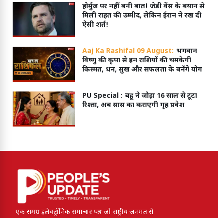
होर्मुज पर नहीं बनी बात! जेडी वेंस के बयान से
मिली राहत की उम्मीद, लेकिन ईरान ने रख दी
ऐसी शर्त!
Aaj Ka Rashifal 09 August:
भगवान
विष्णु की कृपा से इन राशियों की चमकेगी
किस्मत, धन, सुख और सफलता के बनेंगे योग
PU Special :
बहू ने जोड़ा 16 साल से टूटा
रिश्ता, अब सास का कराएगी गृह प्रवेश
एक समग्र इलेक्ट्रॉनिक समाचार पत्र जो राष्ट्रीय जनमत से