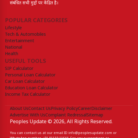
संबंधित सभी मुद्दों पर केंद्रित है।
POPULAR CATEGORIES
Lifestyle
Tech & Automobiles
Entertainment
National
Health
USEFUL TOOLS
SIP Calculator
Personal Loan Calculator
Car Loan Calculator
Education Loan Calculator
Income Tax Calculator
About Us
Contact Us
Privacy Policy
Career
Disclaimer
Advertise With Us
Complaint Redressal
Sitemap
Peoples Update © 2026, All Rights Reserved.
You can contact us at our email ID
info@peoplesupdate.com
or