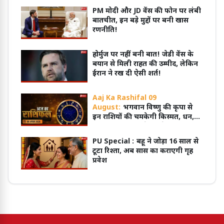
PM मोदी और JD वेंस की फोन पर लंबी
बातचीत, इन बड़े मुद्दों पर बनी खास
रणनीति!
होर्मुज पर नहीं बनी बात! जेडी वेंस के
बयान से मिली राहत की उम्मीद, लेकिन
ईरान ने रख दी ऐसी शर्त!
Aaj Ka Rashifal 09
August:
भगवान विष्णु की कृपा से
इन राशियों की चमकेगी किस्मत, धन,
सुख और सफलता के बनेंगे योग
PU Special :
बहू ने जोड़ा 16 साल से
टूटा रिश्ता, अब सास का कराएगी गृह
प्रवेश