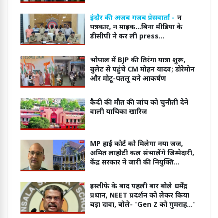
है आवेदन
इंदौर की अजब गजब प्रेसवार्ता -
न
पत्रकार, न माइक...बिना मीडिया के
डीसीपी ने कर ली press
conference
भोपाल में BJP की तिरंगा यात्रा शुरू,
बुलेट से पहुंचे CM मोहन यादव; डोरेमोन
और मोटू-पतलू बने आकर्षण
कैदी की मौत की जांच को चुनौती देने
वाली याचिका खारिज
MP हाई कोर्ट को मिलेगा नया जज,
अमित लाहोटी कल संभालेंगे जिम्मेदारी,
केंद्र सरकार ने जारी की नियुक्ति
अधिसूचना
इस्तीफे के बाद पहली बार बोले धर्मेंद्र
प्रधान, NEET प्रदर्शन को लेकर किया
बड़ा दावा, बोले- 'Gen Z को गुमराह...'