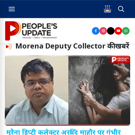
Morena Deputy Collector
की खबरें
मुरैना डिप्टी कलेक्टर अरविंद माहौर पर गंभीर