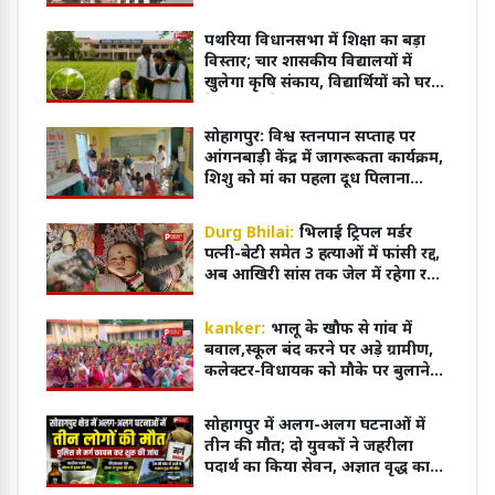
ऑनलाइन
पथरिया विधानसभा में शिक्षा का बड़ा
विस्तार; चार शासकीय विद्यालयों में
खुलेगा कृषि संकाय, विद्यार्थियों को घर
के पास मिलेगी आधुनिक शिक्षा
सोहागपुर: विश्व स्तनपान सप्ताह पर
आंगनबाड़ी केंद्र में जागरूकता कार्यक्रम,
शिशु को मां का पहला दूध पिलाना
आवश्यक
Durg Bhilai:
भिलाई ट्रिपल मर्डर
पत्नी-बेटी समेत 3 हत्याओं में फांसी रद्द,
अब आखिरी सांस तक जेल में रहेगा रवि
शर्मा
kanker:
भालू के खौफ से गांव में
बवाल,स्कूल बंद करने पर अड़े ग्रामीण,
कलेक्टर-विधायक को मौके पर बुलाने
की मांग
सोहागपुर में अलग-अलग घटनाओं में
तीन की मौत; दो युवकों ने जहरीला
पदार्थ का किया सेवन, अज्ञात वृद्ध का
शव पटरियों पर मिला