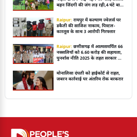
बहन जिंदगी की जंग लड़ रही,4 घंटे बाद
काबू में आया भालू
Raipur:
रायपुर में कल्याण ज्वेलर्स पर
डकैती की साजिश नाकाम, पिस्टल-
कारतूस के साथ 3 आरोपी गिरफ्तार
Raipur:
छत्तीसगढ़ में आत्मसमर्पित 66
नक्सलियों को 6.60 करोड़ की सहायता,
पुनर्वास नीति 2025 के तहत सरकार का
बड़ा कदम
मोनालिसा दंपती को हाईकोर्ट से राहत,
जबरन कार्रवाई पर अंतरिम रोक बरकरार