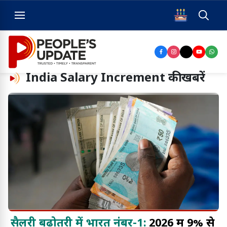
India Salary Increment
की खबरें
सैलरी बढ़ोतरी में भारत नंबर-1:
2026 में 9% से