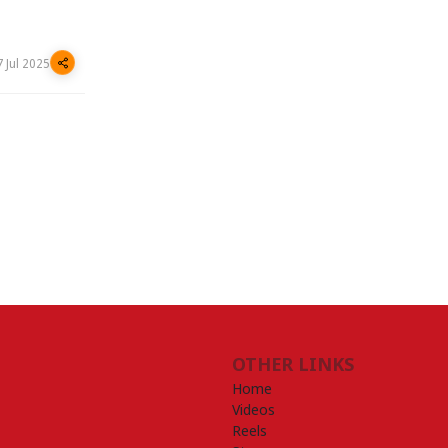
7 Jul 2025
OTHER LINKS
Home
Videos
Reels