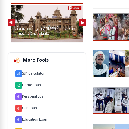
मिले हैं। मामले मे
AI की मदद से 2-3 बाघ, तें
प्रदेश का सबसे पुराना GRMC बनेगा मध्य प्रदेश
कुत्तों के बीच खोज निकाला
की पहली मेडिकल यूनिवर्सिटी
103 M'
More Tools
SIP Calculator
Home Loan
Personal Loan
Car Loan
Education Loan