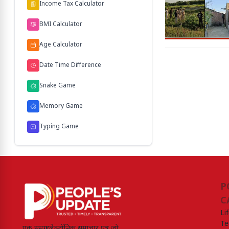
Income Tax Calculator
BMI Calculator
Age Calculator
Date Time Difference
Snake Game
Memory Game
Typing Game
P
C
Li
Te
एक समग्र इलेक्ट्रॉनिक समाचार पत्र जो