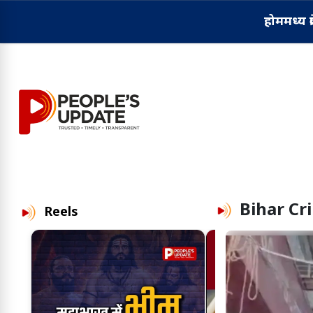
होम
मध्य प्
Bihar Cr
Reels