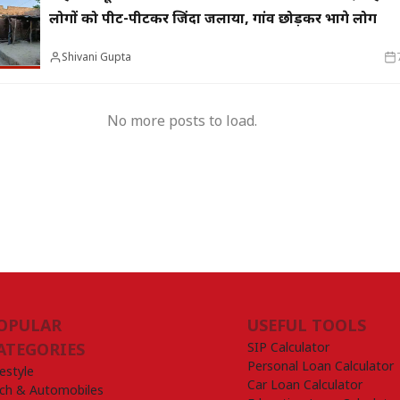
लोगों को पीट-पीटकर जिंदा जलाया, गांव छोड़कर भागे लोग
Shivani Gupta
No more posts to load.
OPULAR
USEFUL TOOLS
SIP Calculator
ATEGORIES
Personal Loan Calculator
festyle
Car Loan Calculator
ch & Automobiles