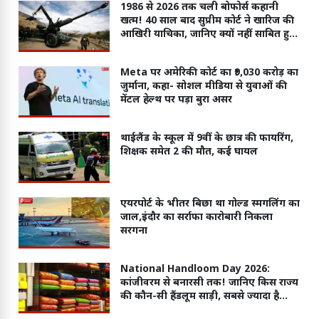
1986 से 2026 तक चली बोफोर्स कहानी
खत्म! 40 साल बाद सुप्रीम कोर्ट ने खारिज की
आखिरी याचिका, जानिए क्यों नहीं साबित हुए
आरोप?
Meta पर अमेरिकी कोर्ट का ₹9,030 करोड़ का
जुर्माना, कहा- सोशल मीडिया से युवाओं की
मेंटल हेल्थ पर पड़ा बुरा असर
थाईलैंड के स्कूल में 9वीं के छात्र की फायरिंग,
शिक्षक समेत 2 की मौत, कई घायल
एयरपोर्ट के भीतर बिछा था गोल्ड स्मगलिंग का
जाल,इंदौर का सर्राफा कारोबारी निकला
सरगना
National Handloom Day 2026:
कांजीवरम से बनारसी तक! जानिए किस राज्य
की कौन-सी हैंडलूम साड़ी, सबसे ज्यादा है
मशहूर