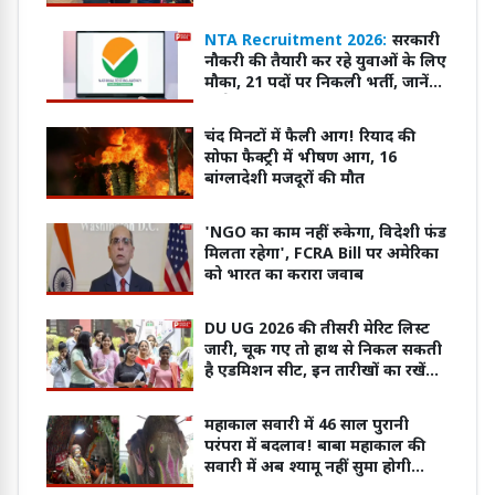
NTA Recruitment 2026:
सरकारी
नौकरी की तैयारी कर रहे युवाओं के लिए
मौका, 21 पदों पर निकली भर्ती, जानें
आवेदन का तरीका
चंद मिनटों में फैली आग! रियाद की
सोफा फैक्ट्री में भीषण आग, 16
बांग्लादेशी मजदूरों की मौत
'NGO का काम नहीं रुकेगा, विदेशी फंड
मिलता रहेगा', FCRA Bill पर अमेरिका
को भारत का करारा जवाब
DU UG 2026 की तीसरी मेरिट लिस्ट
जारी, चूक गए तो हाथ से निकल सकती
है एडमिशन सीट, इन तारीखों का रखें
ध्यान
महाकाल सवारी में 46 साल पुरानी
परंपरा में बदलाव! बाबा महाकाल की
सवारी में अब श्यामू नहीं सुमा होगी
शामिल