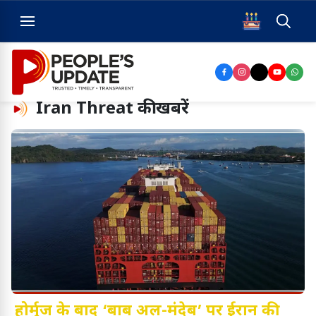
Iran Threat
की खबरें
होर्मुज के बाद ‘बाब अल-मंदेब’ पर ईरान की