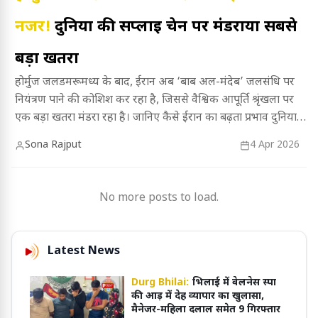
नजर!
दुनिया की सप्लाई चेन पर मंडराया सबसे
बड़ा खतरा
होर्मुज जलडमरूमध्य के बाद, ईरान अब ‘बाब अल-मंदेब’ जलसंधि पर
नियंत्रण पाने की कोशिश कर रहा है, जिससे वैश्विक आपूर्ति श्रृंखला पर
एक बड़ा खतरा मंडरा रहा है। जानिए कैसे ईरान का बढ़ता प्रभाव दुनिया
भर में व्यापार को बाधित कर सकता है और इसके क्या परिणाम होंगे।
Sona Rajput
4 Apr 2026
No more posts to load.
Latest News
Durg Bhilai:
भिलाई में वेलनेस स्पा
की आड़ में देह व्यापार का खुलासा,
मैनेजर-महिला दलाल समेत 9 गिरफ्तार