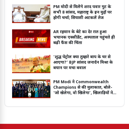
PM मोदी से मिलेंगे शरद पवार गुट के
सभी 8 सांसद, महाराष्ट्र के इन मुद्दों पर
होगी चर्चा; सियासी अटकलें तेज
AR रहमान के बेटे का देर रात हुआ
भयानक एक्सीडेंट, अस्पताल पहुंचते ही
बढ़ी फैंस की चिंता
‘शुद्ध पेट्रोल क्या तुम्हारे बाप के घर से
आएगा?’ BJP सांसद जनार्दन मिश्रा के
बयान पर मचा बवाल
PM Modi ने Commonwealth
Champions से की मुलाकात, बोले-
‘जो खेलेगा, वो खिलेगा’, खिलाड़ियों ने
सुनाई जीत की कहानी