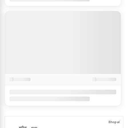
Bhopal