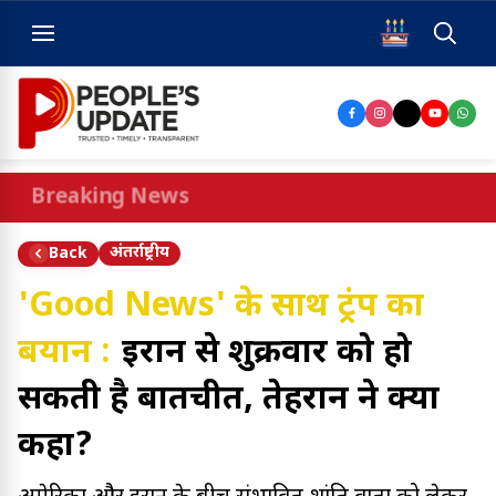
Breaking News
अंतर्राष्ट्रीय
Back
'Good News' के साथ ट्रंप का
बयान :
ईरान से शुक्रवार को हो
सकती है बातचीत, तेहरान ने क्या
कहा?