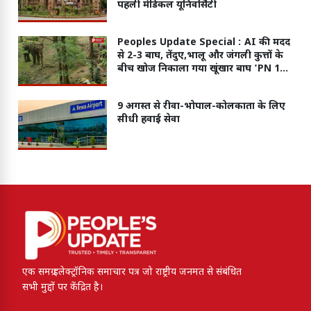
पहली मेडिकल यूनिवर्सिटी
Peoples Update Special :
AI की मदद
से 2-3 बाघ, तेंदुए,भालू और जंगली कुत्तों के
बीच खोज निकाला गया खूंखार बाघ 'PN 103
M'
9 अगस्त से रीवा-भोपाल-कोलकाता के लिए
सीधी हवाई सेवा
एक समग्र इलेक्ट्रॉनिक समाचार पत्र जो राष्ट्रीय जनमत से संबंधित
सभी मुद्दों पर केंद्रित है।