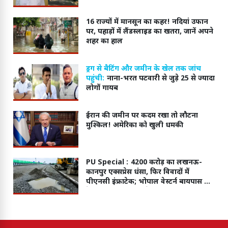
16 राज्यों में मानसून का कहर! नदियां उफान
पर, पहाड़ों में लैंडस्लाइड का खतरा, जानें अपने
शहर का हाल
ड्रग से बैटिंग और जमीन के खेल तक जांच
पहुंची:
नाना-भरत पटवारी से जुड़े 25 से ज्यादा
लोगों गायब
ईरान की जमीन पर कदम रखा तो लौटना
मुश्किल! अमेरिका को खुली धमकी
PU Special :
4200 करोड़ का लखनऊ-
कानपुर एक्सप्रेस धंसा, फिर विवादों में
पीएनसी इंफ्राटेक; भोपाल वेस्टर्न बायपास का
ठेका भी इसी कंपनी के पास