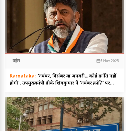
राष्ट्रीय
6 Nov 2025
Karnataka:
'नवंबर, दिसंबर या जनवरी... कोई क्रांति नहीं
होगी', उपमुख्यमंत्री डीके शिवकुमार ने 'नवंबर क्रांति' पर
दिया बयान