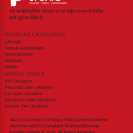
एक समग्र इलेक्ट्रॉनिक समाचार पत्र जो राष्ट्रीय जनमत से संबंधित
सभी मुद्दों पर केंद्रित है।
POPULAR CATEGORIES
Lifestyle
Tech & Automobiles
Entertainment
National
Health
USEFUL TOOLS
SIP Calculator
Personal Loan Calculator
Car Loan Calculator
Education Loan Calculator
Income Tax Calculator
About Us
Contact Us
Privacy Policy
Career
Disclaimer
Advertise With Us
Complaint Redressal
Sitemap
Peoples Update © 2026, All Rights Reserved.