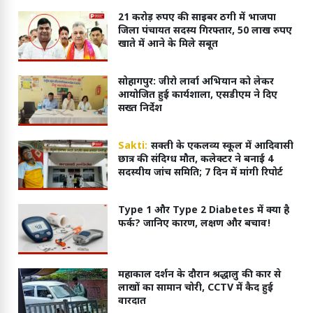
21 करोड़ रुपए की साइबर ठगी में भाजपा
जिला पंचायत सदस्य गिरफ्तार, 50 लाख रुपए
खाते में आने के मिले सबूत
सोहागपुर: जीरो लार्वा अभियान को लेकर
आयोजित हुई कार्यशाला, एसडीएम ने दिए
सख्त निर्देश
Sakti:
सक्ती के एकलव्य स्कूल में आदिवासी
छात्र की संदिग्ध मौत, कलेक्टर ने बनाई 4
सदस्यीय जांच समिति; 7 दिन में मांगी रिपोर्ट
Type 1 और Type 2 Diabetes में क्या है
फर्क? जानिए कारण, लक्षण और बचाव!
महाकाल दर्शन के दौरान श्रद्धालु की कार से
लाखों का सामान चोरी, CCTV में कैद हुई
वारदात