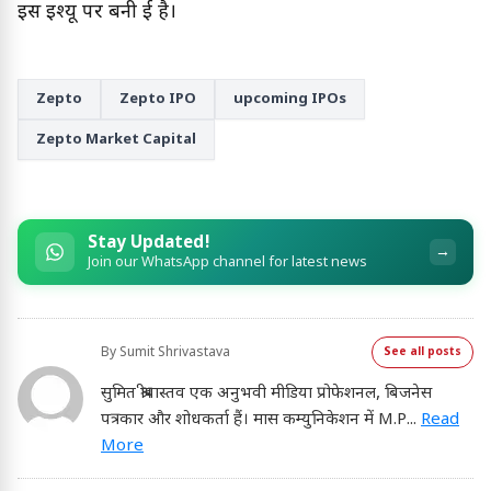
इस इश्यू पर बनी हुई है।
Zepto
Zepto IPO
upcoming IPOs
Zepto Market Capital
Stay Updated!
→
Join our WhatsApp channel for latest news
By
Sumit Shrivastava
See all posts
सुमित श्रीवास्तव एक अनुभवी मीडिया प्रोफेशनल, बिजनेस
पत्रकार और शोधकर्ता हैं। मास कम्युनिकेशन में M.P
...
Read
More