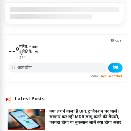
Bhopal
बारिश:
--
mm
--
°
ह्यूमिडिटी:
--
%
हवा:
--
देखें
Source:
AccuWeather
Latest
Posts
क्या लगने वाला है UPI ट्रांजैक्शन पर चार्ज?
सरकार कर रही MDR लागू करने की तैयारी,
फायदा होगा या नुकसान जानें क्या होगा असर