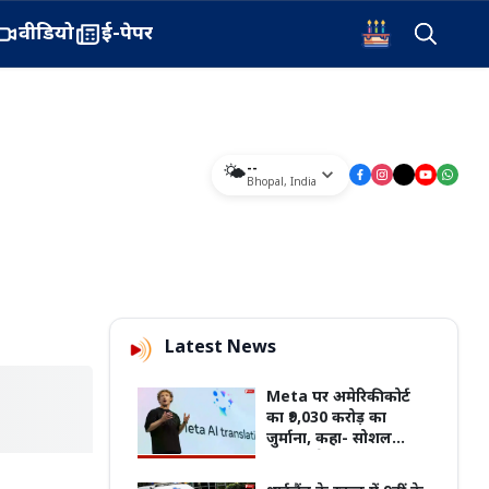
वीडियो
ई-पेपर
--
🌤️
Bhopal
,
India
Latest News
Meta पर अमेरिकी कोर्ट
का ₹9,030 करोड़ का
जुर्माना, कहा- सोशल
मीडिया से युवाओं की मेंटल
हेल्थ पर पड़ा बुरा असर