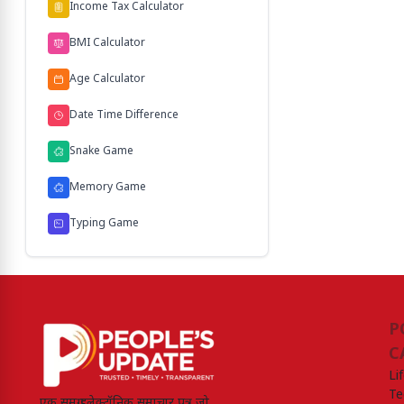
Income Tax Calculator
BMI Calculator
Age Calculator
Date Time Difference
Snake Game
Memory Game
Typing Game
P
C
Li
Te
एक समग्र इलेक्ट्रॉनिक समाचार पत्र जो