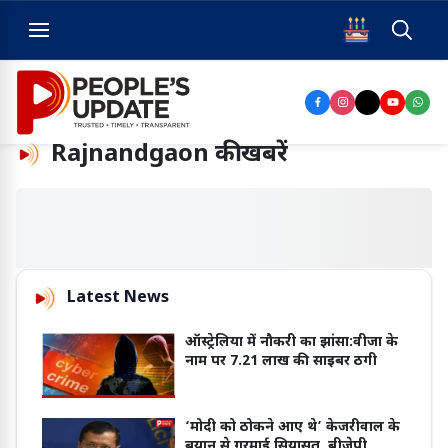
Rajnandgaon
की खबरें
Latest News
ऑस्ट्रेलिया में नौकरी का झांसा:वीजा के
नाम पर 7.21 लाख की साइबर ठगी
‘मोदी को ठोकने आए थे’ केजरीवाल के
बयान से गरमाई सियासत, बीजेपी