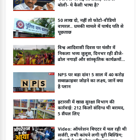
बोली- ये कैसी भाषा है?
50 लाख दो, नहीं तो फोटो-वीडियो
वायरल.. धमकी मामले में पार्षद पति से
पूछताछ
विश्व आदिवासी दिवस पर घंसौर में
निकला भव्य जुलूस, दिनभर रही डीजे-
ढोल नगाड़ों और सांस्कृतिक कार्यक्रमों
की गूंज
NPS पर बड़ा दांव! 5 साल में 40 करोड़
सब्सक्राइबर जोड़ने का लक्ष्य, जानें क्या
है प्लान
इटारसी में खाद्य सुरक्षा विभाग की
कार्रवाई: 212 किलो संदिग्ध घी बरामद,
5 सैंपल लिए
Video: ऑपरेशन थिएटर में चल रही थी
सर्जरी, तभी कांपने लगी पूरी बिल्डिंग;