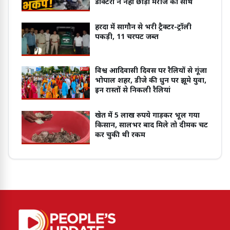
डॉक्टरों ने नहीं छोड़ा मरीज का साथ
हरदा में सागौन से भरी ट्रैक्टर-ट्रॉली
पकड़ी, 11 चरपट जब्त
विश्व आदिवासी दिवस पर रैलियों से गूंजा
भोपाल शहर, डीजे की धुन पर झूमे युवा,
इन रास्तों से निकली रैलियां
खेत में 5 लाख रुपये गाड़कर भूल गया
किसान, सालभर बाद मिले तो दीमक चट
कर चुकी थी रकम