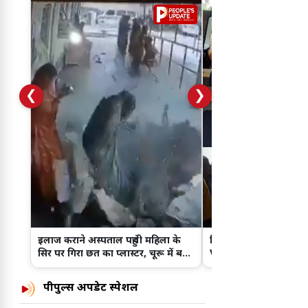
❮
❯
इलाज कराने अस्पताल पहुंची महिला के
पिता की चिता जलती रही, 
सिर पर गिरा छत का प्लास्टर, चूरू में बड़ा
VIDEO CALL पर देखती रह
हादसा!
कहानी वायरल
पीपुल्स अपडेट स्पेशल