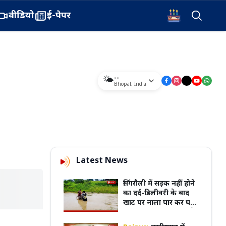
वीडियो
ई-पेपर
--
🌤️
Bhopal
,
India
Latest News
सिंगरौली में सड़क नहीं होने
का दर्द-डिलीवरी के बाद
खाट पर नाला पार कर घर
पहुंच सकी महिला, वर्षों से
की जा रही पुलिया निर्माण