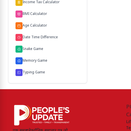
Income Tax Calculator
BMI Calculator
Age Calculator
Date Time Difference
Snake Game
Memory Game
Typing Game
P
C
Li
Te
एक समग्र इलेक्ट्रॉनिक समाचार पत्र जो