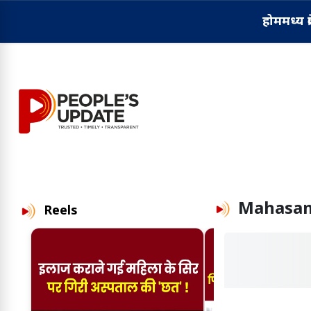
होम
मध्य प्
Mahasa
Reels