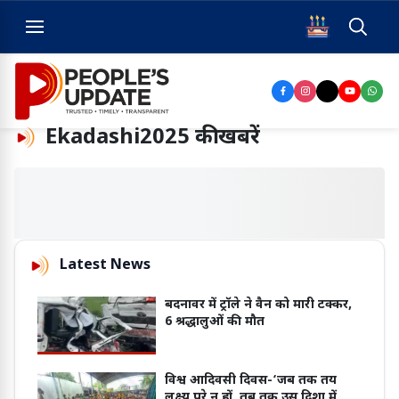
Ekadashi2025
की खबरें
Latest News
बदनावर में ट्रॉले ने वैन को मारी टक्कर,
6 श्रद्धालुओं की मौत
विश्व आदिवसी दिवस-‘जब तक तय
लक्ष्य पूरे न हों, तब तक उस दिशा में