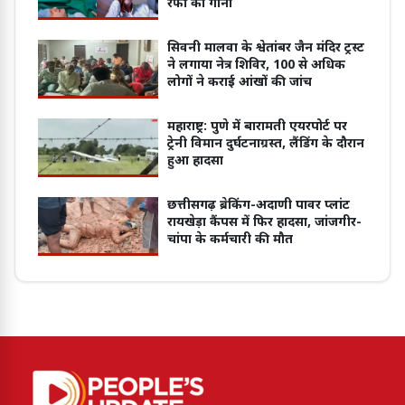
रफी का गाना
सिवनी मालवा के श्वेतांबर जैन मंदिर ट्रस्ट
ने लगाया नेत्र शिविर, 100 से अधिक
लोगों ने कराई आंखों की जांच
महाराष्ट्र: पुणे में बारामती एयरपोर्ट पर
ट्रेनी विमान दुर्घटनाग्रस्त, लैंडिंग के दौरान
हुआ हादसा
छत्तीसगढ़ ब्रेकिंग-अदाणी पावर प्लांट
रायखेड़ा कैंपस में फिर हादसा, जांजगीर-
चांपा के कर्मचारी की मौत