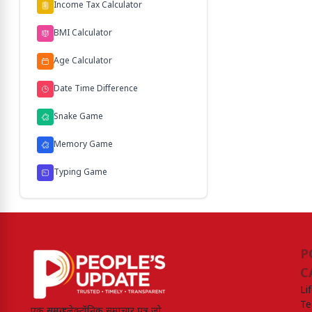
Income Tax Calculator
BMI Calculator
Age Calculator
Date Time Difference
Snake Game
Memory Game
Typing Game
P
C
Li
Te
एक समग्र इलेक्ट्रॉनिक समाचार पत्र जो