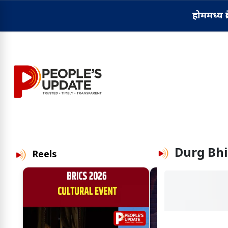
होम
मध्य प्
Durg Bhi
Reels