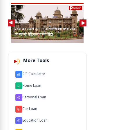
AI की मदद से 2-3 बाघ, तें
प्रदेश का सबसे पुराना GRMC बनेगा मध्य प्रदेश
कुत्तों के बीच खोज निकाला
की पहली मेडिकल यूनिवर्सिटी
103 M'
More Tools
SIP Calculator
Home Loan
Personal Loan
Car Loan
Education Loan