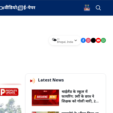
वीडियो
ई-पेपर
--
🌤️
Bhopal
,
India
Latest News
थाईलैंड के स्कूल में
फायरिंग: 9वीं के छात्र ने
शिक्षक को गोली मारी, 2
की मौत, कई घायल