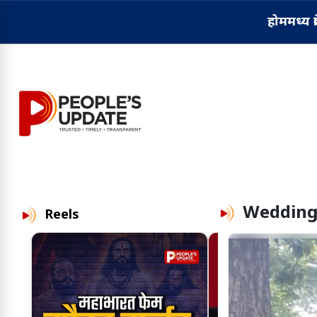
होम
मध्य प्
Wedding
Reels