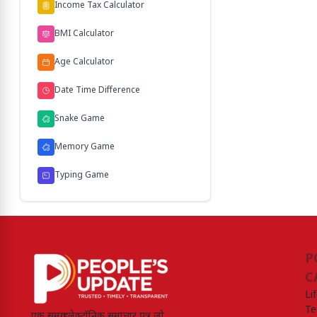
Income Tax Calculator
BMI Calculator
Age Calculator
Date Time Difference
Snake Game
Memory Game
Typing Game
P
C
Li
Te
एक समग्र इलेक्ट्रॉनिक समाचार पत्र जो