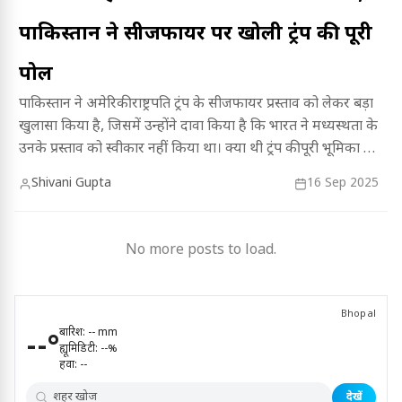
पाकिस्तान ने सीजफायर पर खोली ट्रंप की पूरी
पोल
पाकिस्तान ने अमेरिकी राष्ट्रपति ट्रंप के सीजफायर प्रस्ताव को लेकर बड़ा
खुलासा किया है, जिसमें उन्होंने दावा किया है कि भारत ने मध्यस्थता के
उनके प्रस्ताव को स्वीकार नहीं किया था। क्या थी ट्रंप की पूरी भूमिका और
भारत का इस पर क्या रुख था, जानने के लिए पढ़ें पूरी खबर।
Shivani Gupta
16 Sep 2025
No more posts to load.
Bhopal
बारिश:
--
mm
--
°
ह्यूमिडिटी:
--
%
हवा:
--
देखें