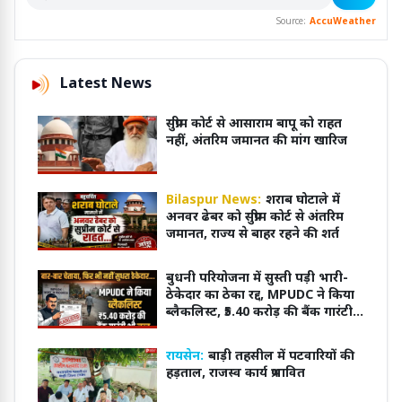
Source:
AccuWeather
Latest News
सुप्रीम कोर्ट से आसाराम बापू को राहत
नहीं, अंतरिम जमानत की मांग खारिज
Bilaspur News:
शराब घोटाले में
अनवर ढेबर को सुप्रीम कोर्ट से अंतरिम
जमानत, राज्य से बाहर रहने की शर्त
बुधनी परियोजना में सुस्ती पड़ी भारी-
ठेकेदार का ठेका रद्द, MPUDC ने किया
ब्लैकलिस्ट, ₹5.40 करोड़ की बैंक गारंटी
भी जब्त
रायसेन:
बाड़ी तहसील में पटवारियों की
हड़ताल, राजस्व कार्य प्रभावित